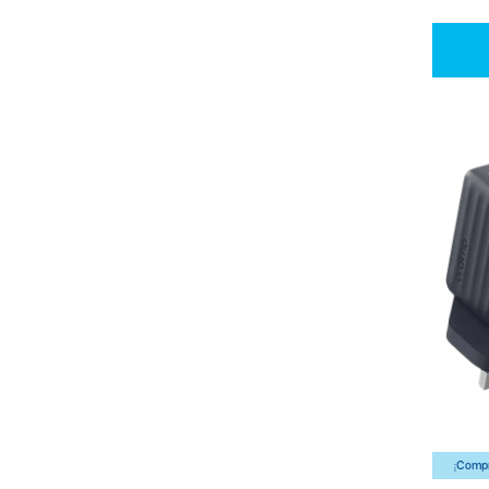
¡Compr