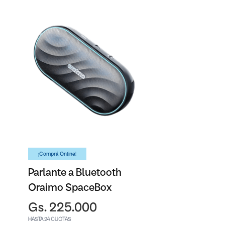
¡Comprá Online!
Parlante a Bluetooth
Oraimo SpaceBox
Gs. 225.000
HASTA 24 CUOTAS