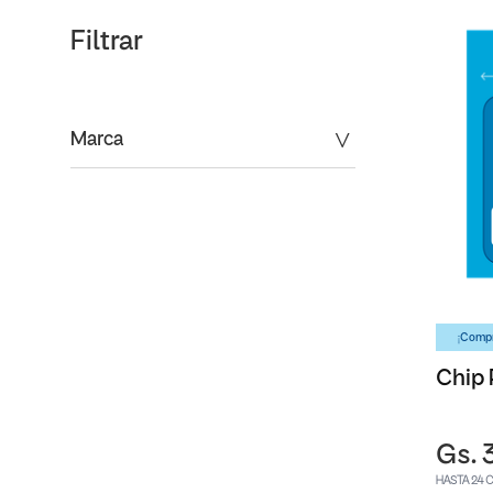
Filtrar
Marca
¡Compr
Chip 
Gs. 
HASTA 24 