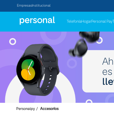
Empresas
Institucional
Telefonía
Hogar
Personal Pay
Personalpy
Accesorios