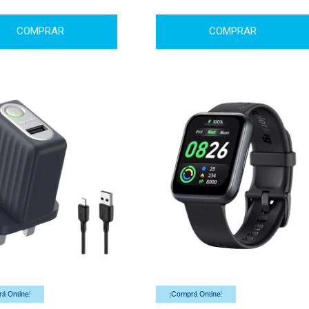
COMPRAR
COMPRAR
á Online!
¡Comprá Online!