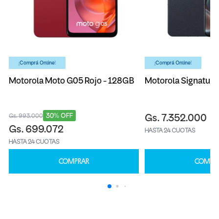
¡Comprá Online!
¡Comprá Online!
Motorola Moto G05 Rojo - 128GB
Motorola Signature
30% OFF
Gs. 993.000
Gs. 7.352.000
Gs. 699.072
HASTA 24 CUOTAS
HASTA 24 CUOTAS
COMPRAR
COMPR