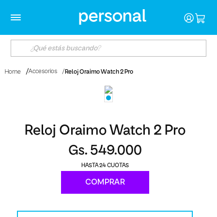
Accesorios
Reloj Oraimo Watch 2 Pro
Home
Reloj Oraimo Watch 2 Pro
Gs. 549.000
24
COMPRAR