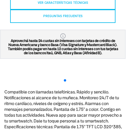
VER CARACTERÍSTICAS TÉCNICAS
PREGUNTAS FRECUENTES
Aprovechá hasta 24 cuotas sin intereses con tarjetas de crédito de
Nueva Americana y banco Basa (Visa Signature y Mastercard Black).
También podés pagar en hasta 12 cuotas sin intereses con tus tarjetas
de los bancos Itaú, GNB, Atlas y Basa (Afinidad B).
Compatible con llamadas telefónicas. Rápido y sencillo.
Notificaciones al alcance de tu muñeca. Monitoreo 24/7 de tu
ritmo cardíaco, niveles de oxígeno y estrés. Alarmas con
mensajes personalizados. Pantalla de 1.75'' a color. Contigo en
todas tus actividades. Nueva app para sacar mayor provecho a
tu smartwatch. Dale tu toque personal a tu smartwatch.
Especificaciones técnicas: Pantalla de 1.75'' TFT LCD 320*385,