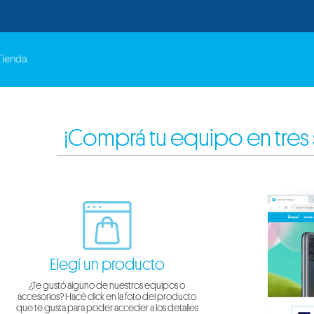
Tienda
¡Comprá tu equipo en tres
Elegí un producto
¿Te gustó alguno de nuestros equipos o
accesorios? Hacé click en la foto del producto
que te gusta para poder acceder a los detalles