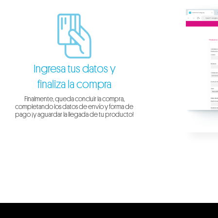
Ingresa tus datos y
finaliza la compra
Finalmente, queda concluir la compra,
completando los datos de envío y forma de
pago ¡y aguardar la llegada de tu producto!