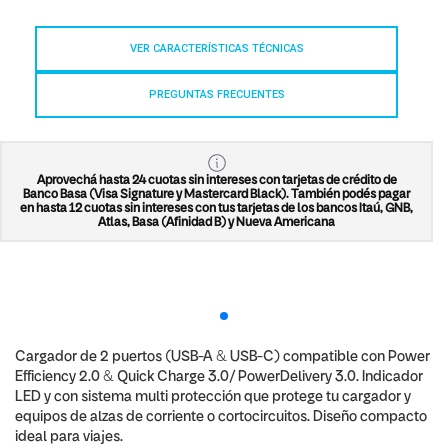
VER CARACTERÍSTICAS TÉCNICAS
PREGUNTAS FRECUENTES
Aprovechá hasta 24 cuotas sin intereses con tarjetas de crédito de
Banco Basa (Visa Signature y Mastercard Black). También podés pagar
en hasta 12 cuotas sin intereses con tus tarjetas de los bancos Itaú, GNB,
Atlas, Basa (Afinidad B) y Nueva Americana
Cargador de 2 puertos (USB-A & USB-C) compatible con Power
Efficiency 2.0 & Quick Charge 3.0/ PowerDelivery 3.0. Indicador
LED y con sistema multi protección que protege tu cargador y
equipos de alzas de corriente o cortocircuitos. Diseño compacto
ideal para viajes.