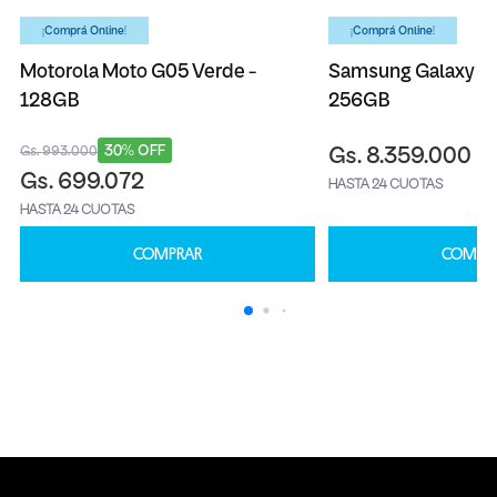
¡Comprá Online!
¡Comprá Online!
Motorola Moto G05 Verde -
Samsung Galaxy S2
128GB
256GB
30% OFF
Gs. 993.000
Gs. 8.359.000
Gs. 699.072
HASTA 24 CUOTAS
HASTA 24 CUOTAS
COMPRAR
COMPR