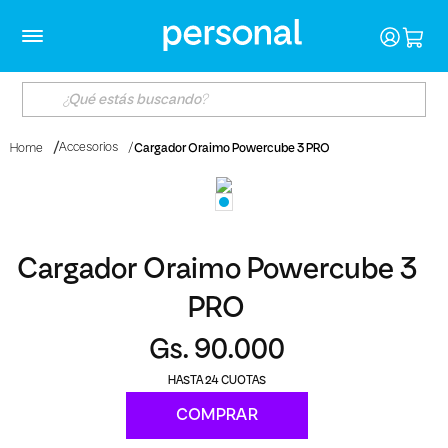
Accesorios
Cargador Oraimo Powercube 3 PRO
Home
Cargador Oraimo Powercube 3
PRO
Gs. 90.000
24
COMPRAR