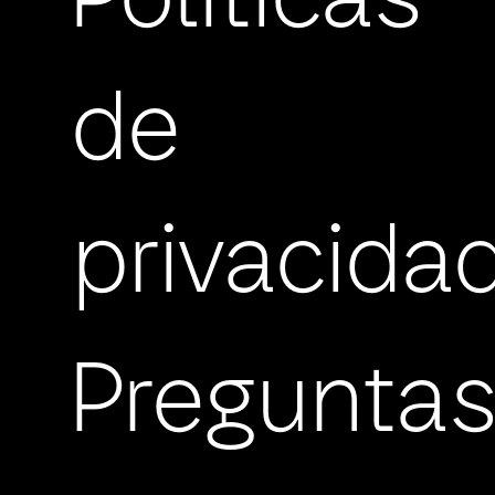
Políticas
de
privacida
Pregunta