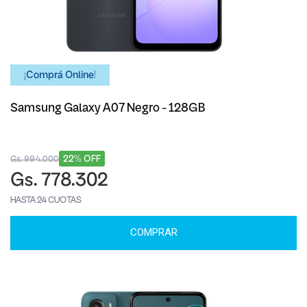
¡Comprá Online!
Samsung Galaxy A07 Negro - 128GB
22% OFF
Gs. 994.000
Gs. 778.302
HASTA 24 CUOTAS
COMPRAR