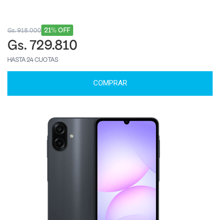
21% OFF
Gs. 918.000
Gs. 729.810
HASTA 24 CUOTAS
COMPRAR