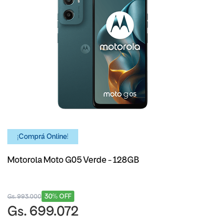
¡Comprá Online!
Motorola Moto G05 Verde - 128GB
30% OFF
Gs. 993.000
Gs. 699.072