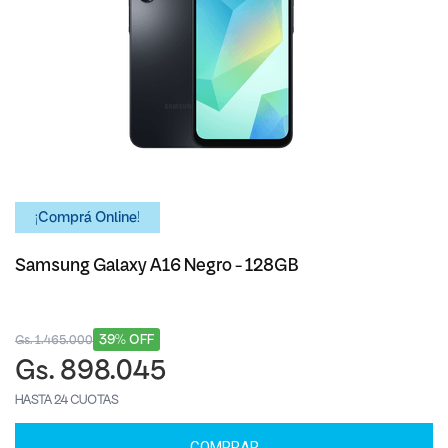
¡Comprá Online!
Samsung Galaxy A16 Negro - 128GB
39% OFF
Gs. 1.465.000
Gs. 898.045
HASTA 24 CUOTAS
COMPRAR