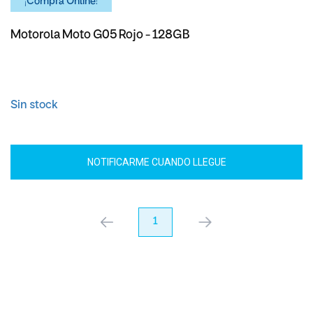
¡Comprá Online!
Motorola Moto G05 Rojo - 128GB
Sin stock
NOTIFICARME CUANDO LLEGUE
anterior
1
próximo