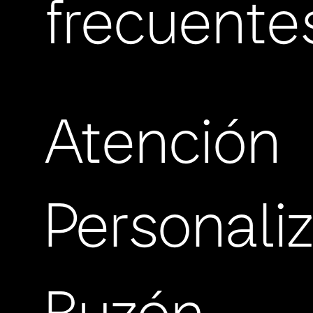
frecuente
Atención
Personali