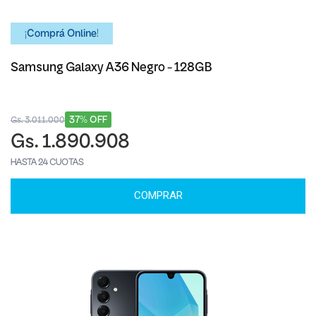
¡Comprá Online!
Samsung Galaxy A36 Negro - 128GB
37% OFF
Gs. 3.011.000
Gs. 1.890.908
HASTA 24 CUOTAS
COMPRAR