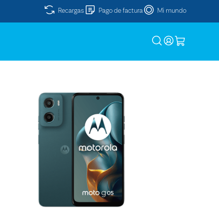
Recargas
Pago de factura
Mi mundo