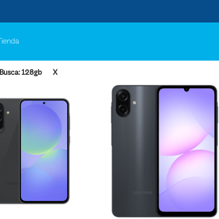
Tienda
Busca: 128gb
X