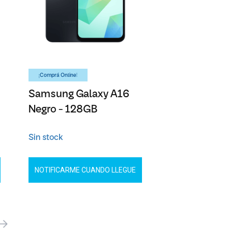
¡Comprá Online!
Samsung Galaxy A16
Negro - 128GB
Sin stock
NOTIFICARME CUANDO LLEGUE
óximo