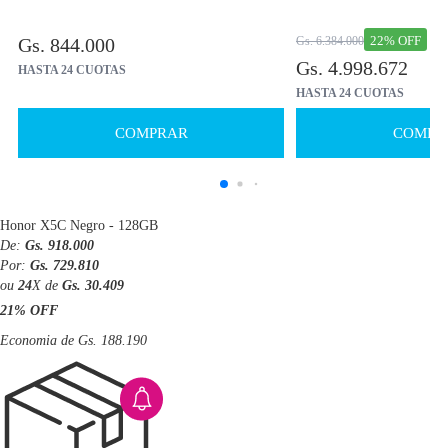
22% OFF
Gs. 844.000
Gs. 6.384.000
Gs. 4.998.672
HASTA 24 CUOTAS
HASTA 24 CUOTAS
COMPRAR
COMPR
Honor X5C Negro - 128GB
De:
Gs. 918.000
Por:
Gs. 729.810
ou
24
X de
Gs. 30.409
21% OFF
Economia de
Gs. 188.190