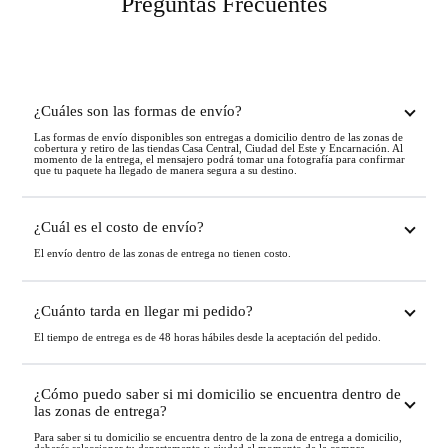
Preguntas Frecuentes
¿Cuáles son las formas de envío?
Las formas de envío disponibles son entregas a domicilio dentro de las zonas de
cobertura y retiro de las tiendas Casa Central, Ciudad del Este y Encarnación. Al
momento de la entrega, el mensajero podrá tomar una fotografía para confirmar
que tu paquete ha llegado de manera segura a su destino.
¿Cuál es el costo de envío?
El envío dentro de las zonas de entrega no tienen costo.
¿Cuánto tarda en llegar mi pedido?
El tiempo de entrega es de 48 horas hábiles desde la aceptación del pedido.
¿Cómo puedo saber si mi domicilio se encuentra dentro de
las zonas de entrega?
Para saber si tu domicilio se encuentra dentro de la zona de entrega a domicilio,