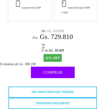
Camara Frontal:
5MP
Camara Principal:
50MP ´
+ 13MP
De:
Gs. 918.000
Gs. 729.810
Por:
ou
24
X de
Gs. 30.409
21% OFF
Economia de
Gs. 188.190
COMPRAR
VER CARACTERÍSTICAS TÉCNICAS
PREGUNTAS FRECUENTES