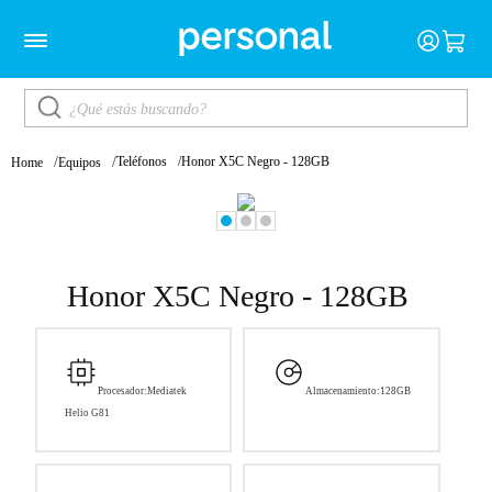
Honor X5C Negro - 128GB
Teléfonos
Home
Equipos
Honor X5C Negro - 128GB
Procesador:
Mediatek
Almacenamiento:
128GB
Helio G81