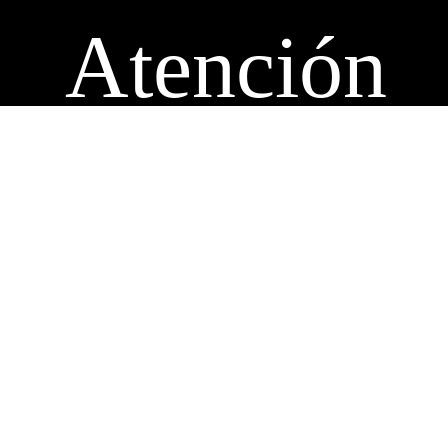
Atención
Personaliz
Buzón