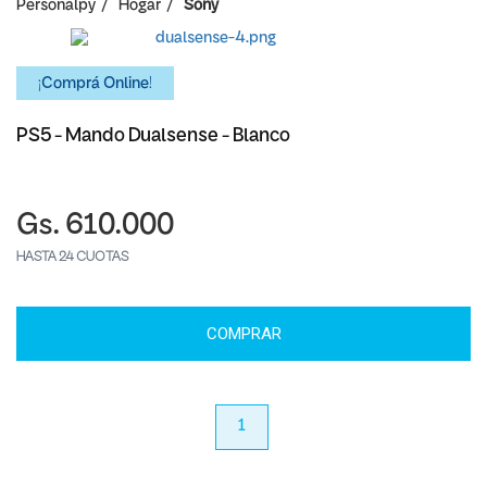
Personalpy
Hogar
Sony
¡Comprá Online!
PS5 - Mando Dualsense - Blanco
Gs. 610.000
HASTA 24 CUOTAS
COMPRAR
anterior
1
próximo