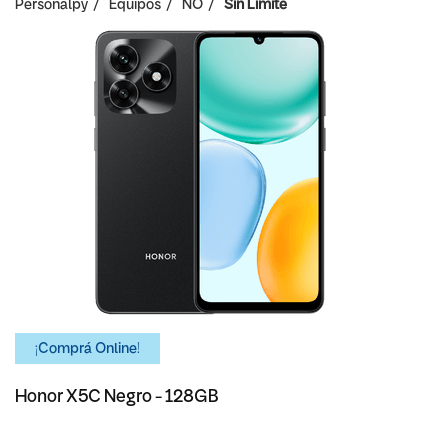
Personalpy
Equipos
NO
Sin Limite
¡Comprá Online!
Honor X5C Negro - 128GB