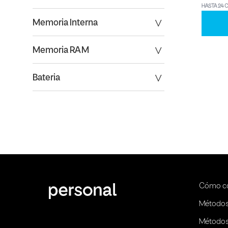
HASTA 24 
Memoria Interna
Memoria RAM
Bateria
Cómo c
Métodos
Métodos