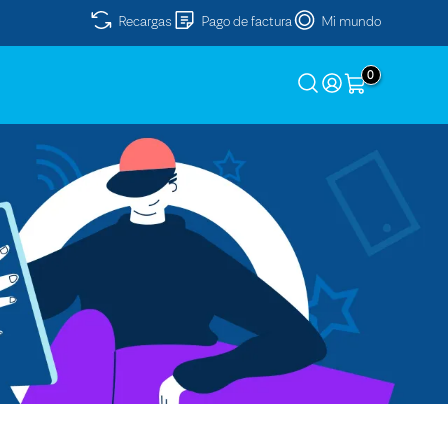
Recargas
Pago de factura
Mi mundo
0