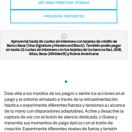
VER CARACTERÍSTICAS TÉCNICAS
PREGUNTAS FRECUENTES
Aprovechá hasta 24 cuotas sin intereses con tarjetas de crédito de
Banco Basa (Visa Signature y Mastercard Black). También podés pagar
en hasta 12 cuotas sin intereses con tus tarjetas de los bancos Itaú, GNB,
Atlas, Basa (Afinidad B) y Nueva Americana
Dale vida a los mundos de los juegos o siente tus acciones en el
juego y el entorno simulado a través de la retroalimentación
háptica o experimenta diferentes fuerzas y tensiones a.l alcance
de tu mano con disparadores adaptables. Active y desactive la
captura de voz con el botón de silencio dedicado, o Grabe y
transmita sus momentos de juego épicos con el botón de
creación. Experimente diferentes niveles de fuerza y tensión