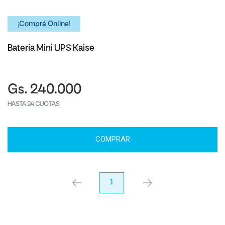
¡Comprá Online!
Bateria Mini UPS Kaise
Gs. 240.000
HASTA 24 CUOTAS
COMPRAR
anterior
1
próximo