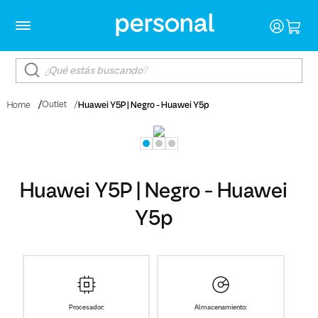
Outlet
Huawei Y5P | Negro - Huawei Y5p
Home
Huawei Y5P | Negro - Huawei
Y5p
Procesador:
Almacenamiento: