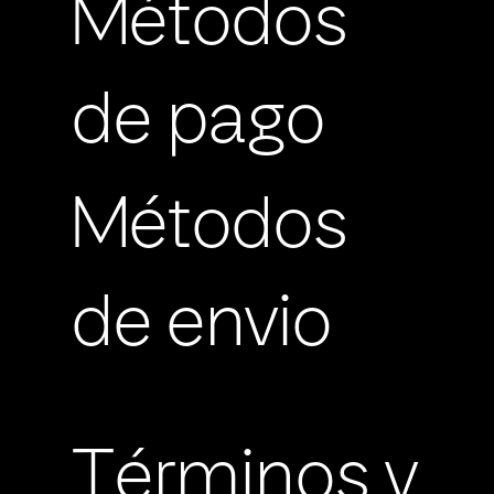
Métodos
de pago
Métodos
de envio
Términos y