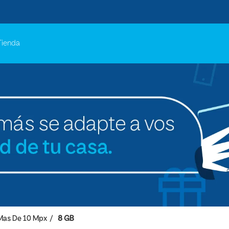
Tienda
Mas De 10 Mpx
8 GB