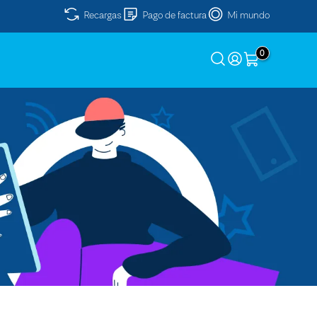
Recargas
Pago de factura
Mi mundo
0