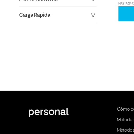
HASTA 24 
Carga Rapida
Cómo c
Métodos
Métodos