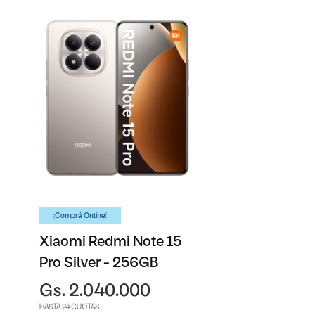
¡Comprá Online!
Xiaomi Redmi Note 15
Pro Silver - 256GB
Gs. 2.040.000
HASTA 24 CUOTAS