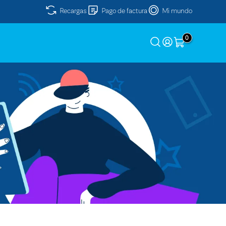
Recargas
Pago de factura
Mi mundo
0