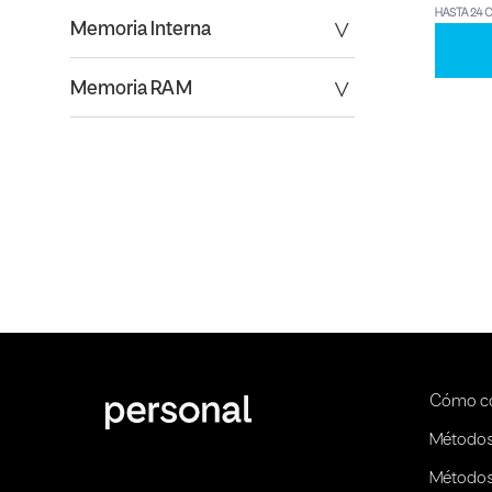
HASTA 24 
Memoria Interna
Memoria RAM
Cómo c
Métodos
Métodos