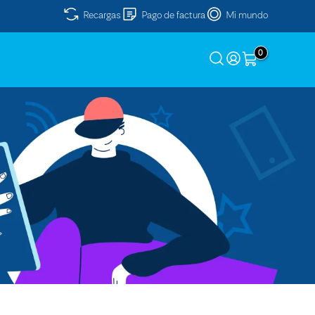
Recargas
Pago de factura
Mi mundo
0