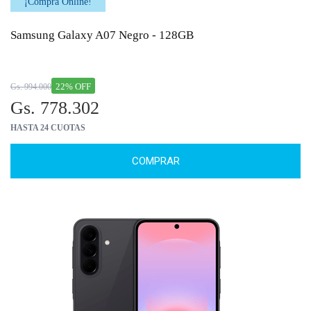
¡Comprá Online!
Samsung Galaxy A07 Negro - 128GB
22% OFF
Gs. 994.000
Gs. 778.302
HASTA 24 CUOTAS
COMPRAR