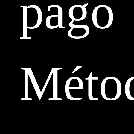
pago
Méto