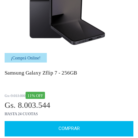
¡Comprá Online!
Samsung Galaxy Zflip 7 - 256GB
11% OFF
Gs. 9.013.000
Gs. 8.003.544
HASTA 24 CUOTAS
COMPRAR