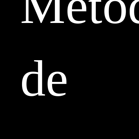
Méto
de