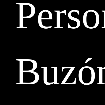
Perso
Buzó