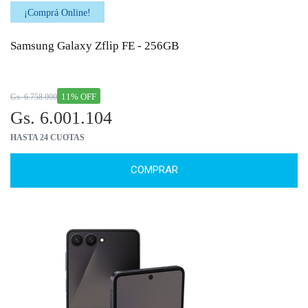
¡Comprá Online!
Samsung Galaxy Zflip FE - 256GB
11% OFF
Gs. 6.758.000
Gs. 6.001.104
HASTA 24 CUOTAS
COMPRAR