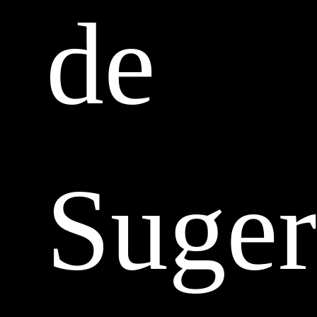
de
Suger