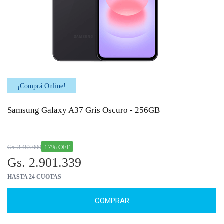
¡Comprá Online!
Samsung Galaxy A37 Gris Oscuro - 256GB
17% OFF
Gs. 3.483.000
Gs. 2.901.339
HASTA 24 CUOTAS
COMPRAR