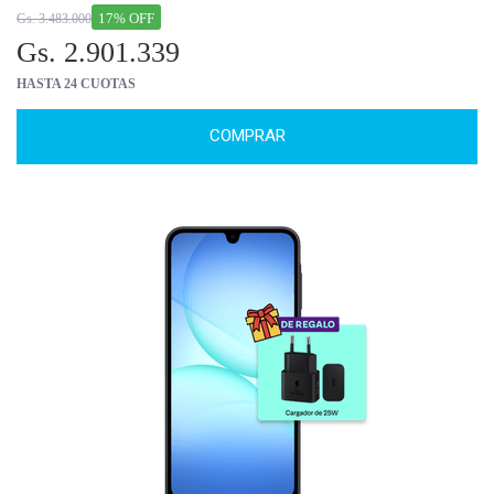
17% OFF
Gs. 3.483.000
Gs. 2.901.339
HASTA 24 CUOTAS
COMPRAR