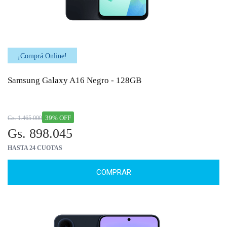
¡Comprá Online!
Samsung Galaxy A16 Negro - 128GB
39% OFF
Gs. 1.465.000
Gs. 898.045
HASTA 24 CUOTAS
COMPRAR