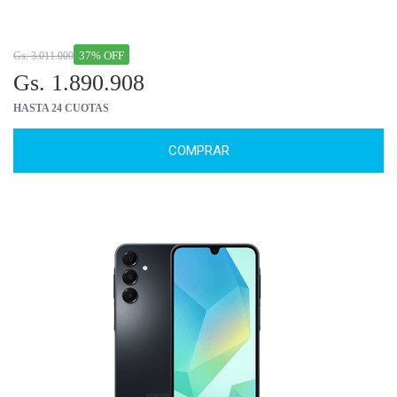
37% OFF
Gs. 3.011.000
Gs. 1.890.908
HASTA 24 CUOTAS
COMPRAR