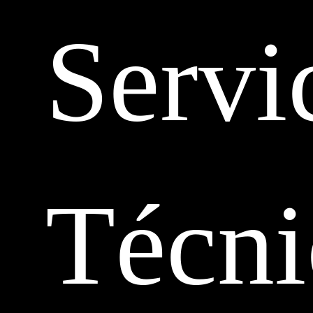
Servi
Técni