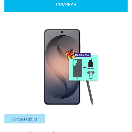
COMPRAR
¡Comprá Online!