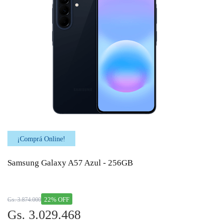
¡Comprá Online!
Samsung Galaxy A57 Azul - 256GB
22% OFF
Gs. 3.874.000
Gs. 3.029.468