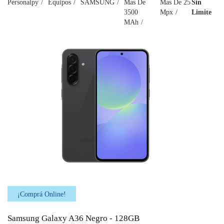
Personalpy
Equipos
SAMSUNG
Mas De
Mas De 25
Sin
3500
Mpx
Limite
MAh
¡Comprá Online!
Samsung Galaxy A36 Negro - 128GB