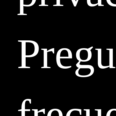
Pregu
frecu