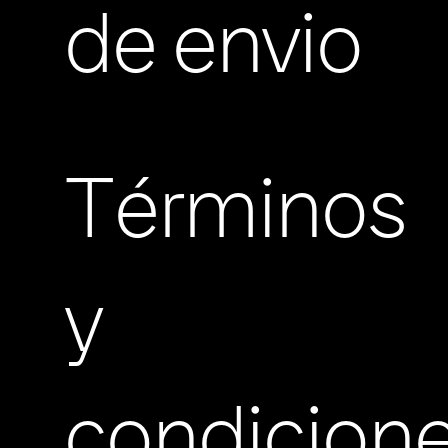
de envio
Términos
y
condicion