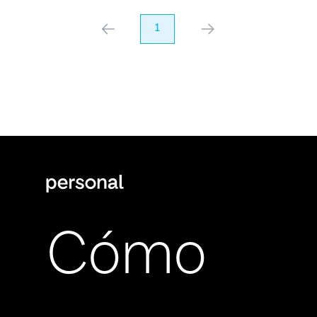
anterior
1
próximo
Cómo