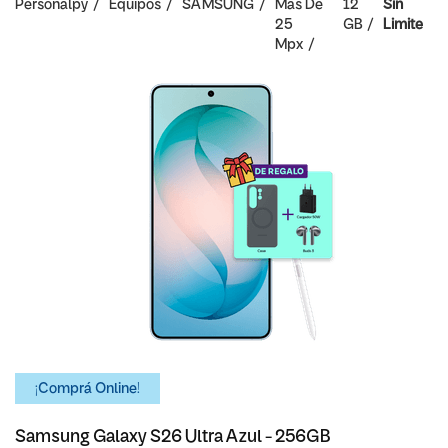
Personalpy
Equipos
SAMSUNG
Mas De
12
Sin
25
GB
Limite
Mpx
¡Comprá Online!
Samsung Galaxy S26 Ultra Azul - 256GB