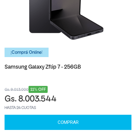
¡Comprá Online!
Samsung Galaxy Zflip 7 - 256GB
11% OFF
Gs. 9.013.000
Gs. 8.003.544
HASTA 24 CUOTAS
COMPRAR