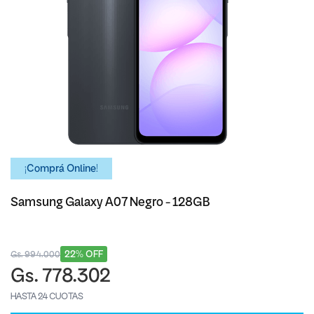
¡Comprá Online!
Samsung Galaxy A07 Negro - 128GB
22% OFF
Gs. 994.000
Gs. 778.302
HASTA 24 CUOTAS