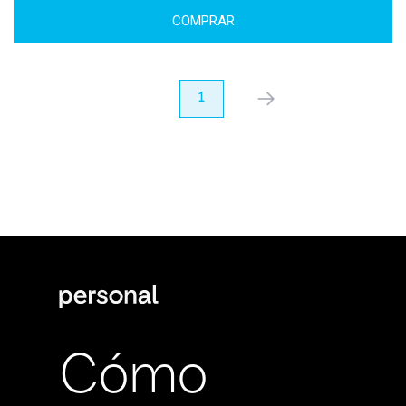
COMPRAR
anterior
1
próximo
Cómo