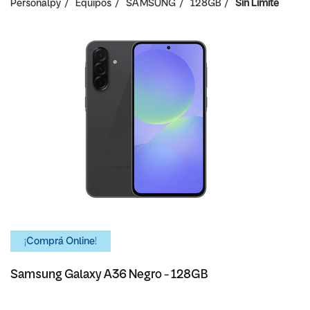
Personalpy
Equipos
SAMSUNG
128GB
Sin Limite
¡Comprá Online!
Samsung Galaxy A36 Negro - 128GB