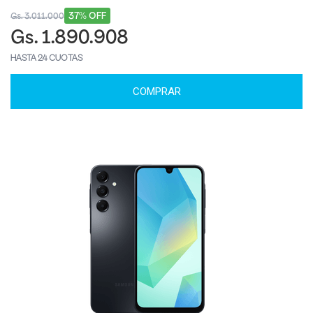
37% OFF
Gs. 3.011.000
Gs. 1.890.908
HASTA 24 CUOTAS
COMPRAR