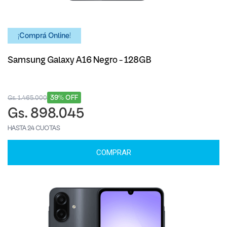
¡Comprá Online!
Samsung Galaxy A16 Negro - 128GB
39% OFF
Gs. 1.465.000
Gs. 898.045
HASTA 24 CUOTAS
COMPRAR