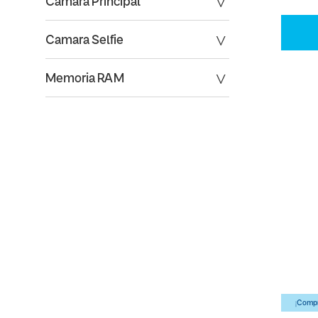
Camara Principal
Camara Selfie
Memoria RAM
¡Compr