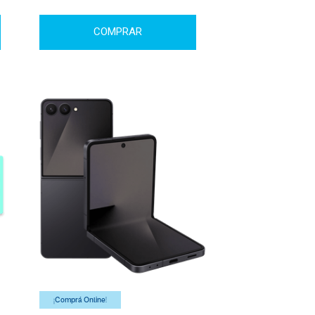
COMPRAR
¡Comprá Online!