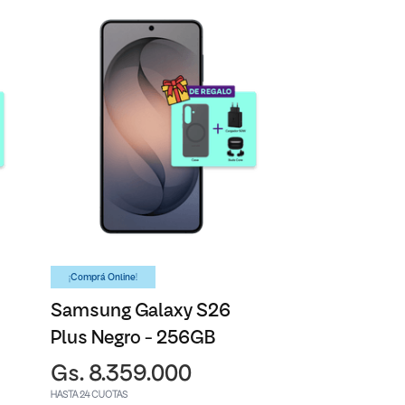
¡Comprá Online!
Samsung Galaxy S26
Plus Negro - 256GB
Gs. 8.359.000
HASTA 24 CUOTAS