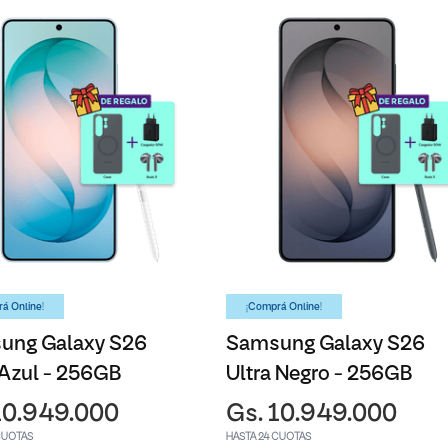
á Online!
¡Comprá Online!
ung Galaxy S26
Samsung Galaxy S26
 Azul - 256GB
Ultra Negro - 256GB
10.949.000
Gs. 10.949.000
CUOTAS
HASTA 24 CUOTAS