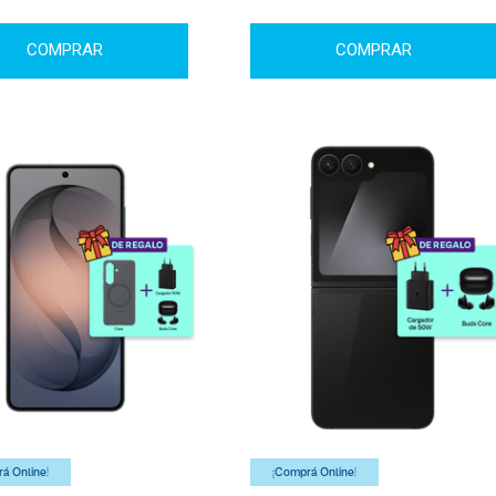
COMPRAR
COMPRAR
á Online!
¡Comprá Online!