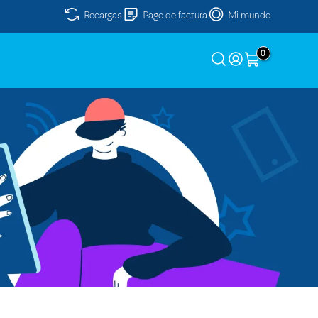
Recargas
Pago de factura
Mi mundo
0