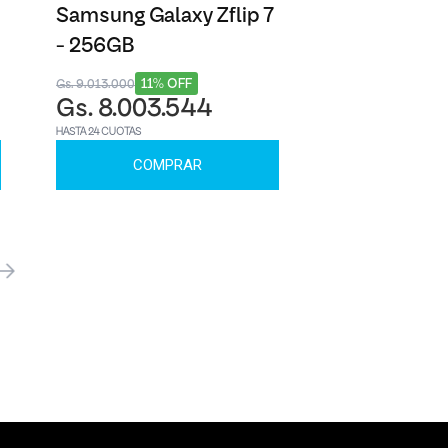
Samsung Galaxy Zflip 7
- 256GB
11% OFF
Gs. 9.013.000
Gs. 8.003.544
HASTA 24 CUOTAS
COMPRAR
óximo