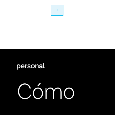
anterior
1
próximo
Cómo