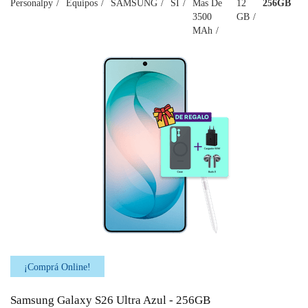
Personalpy
Equipos
SAMSUNG
SI
Mas De
12
256GB
3500
GB
MAh
¡Comprá Online!
Samsung Galaxy S26 Ultra Azul - 256GB