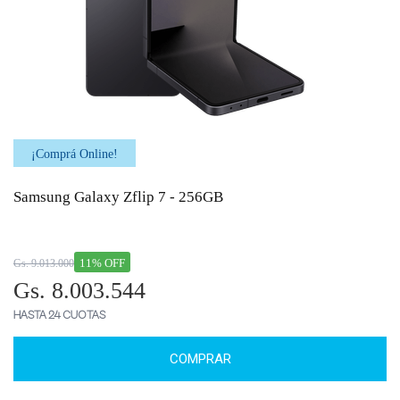
¡Comprá Online!
Samsung Galaxy Zflip 7 - 256GB
11% OFF
Gs. 9.013.000
Gs. 8.003.544
HASTA 24 CUOTAS
COMPRAR