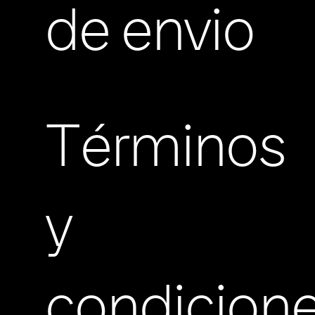
de envio
Términos
y
condicion