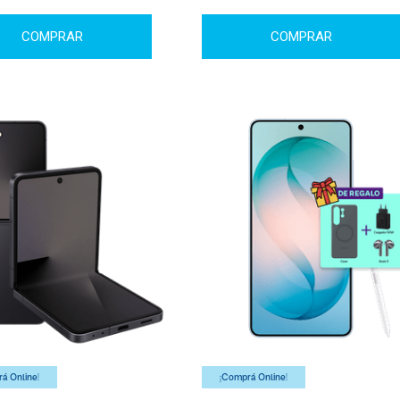
COMPRAR
COMPRAR
á Online!
¡Comprá Online!