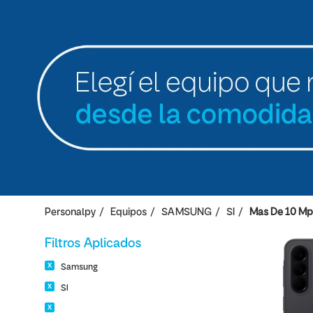
Personalpy
Equipos
SAMSUNG
SI
Mas De 10 Mp
Filtros Aplicados
Samsung
SI