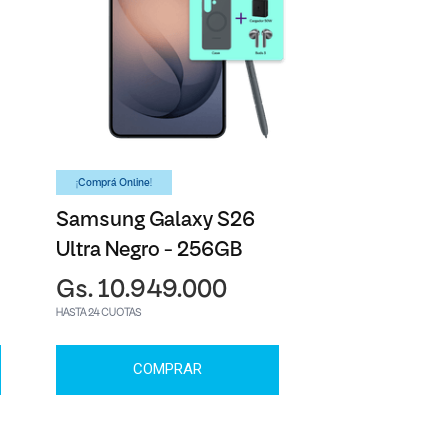
¡Comprá Online!
Samsung Galaxy S26
Ultra Negro - 256GB
Gs. 10.949.000
HASTA 24 CUOTAS
COMPRAR