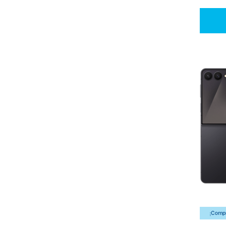
¡Compr