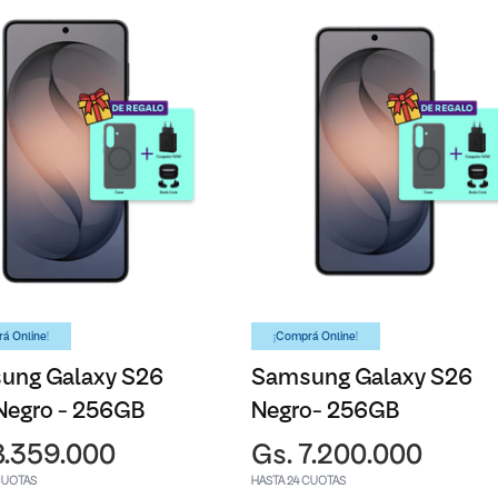
á Online!
¡Comprá Online!
ung Galaxy S26
Samsung Galaxy S26
Negro - 256GB
Negro- 256GB
8.359.000
Gs. 7.200.000
CUOTAS
HASTA 24 CUOTAS