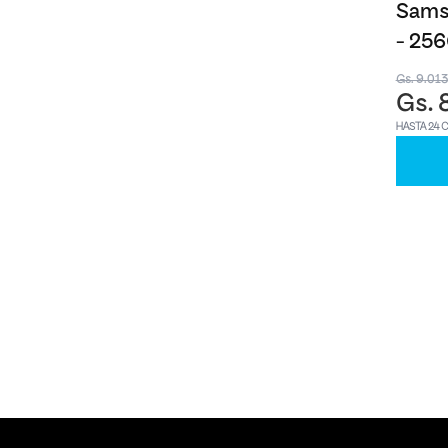
Samsu
- 25
Gs. 9.01
Gs. 
HASTA 24 