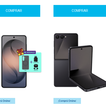
COMPRAR
COMPRAR
á Online!
¡Comprá Online!