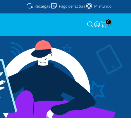
Recargas
Pago de factura
Mi mundo
0