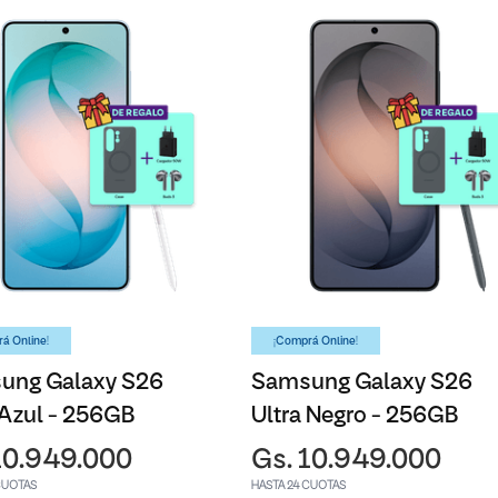
á Online!
¡Comprá Online!
ung Galaxy S26
Samsung Galaxy S26
 Azul - 256GB
Ultra Negro - 256GB
10.949.000
Gs. 10.949.000
CUOTAS
HASTA 24 CUOTAS