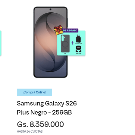
¡Comprá Online!
Samsung Galaxy S26
Plus Negro - 256GB
Gs. 8.359.000
HASTA 24 CUOTAS