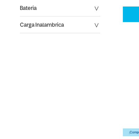
Bateria
Carga Inalambrica
¡Compr