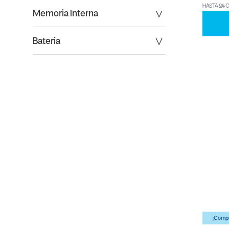
HASTA 24 
Memoria Interna
Bateria
¡Compr