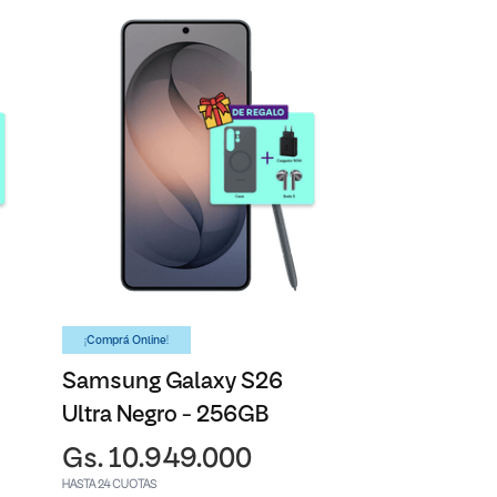
¡Comprá Online!
Samsung Galaxy S26
Ultra Negro - 256GB
Gs. 10.949.000
HASTA 24 CUOTAS