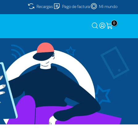
Recargas
Pago de factura
Mi mundo
0