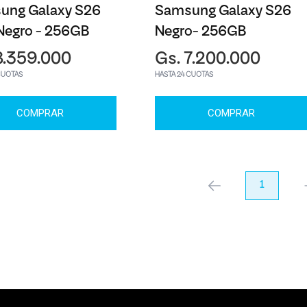
ung Galaxy S26
Samsung Galaxy S26
Negro - 256GB
Negro- 256GB
8.359.000
Gs. 7.200.000
CUOTAS
HASTA 24 CUOTAS
COMPRAR
COMPRAR
anterior
1
pr