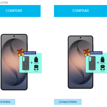
CUOTAS
COMPRAR
COMPRAR
á Online!
¡Comprá Online!