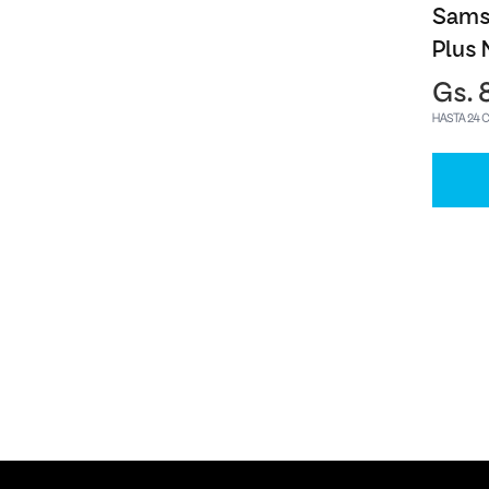
Sams
Plus 
Gs. 
HASTA 24 