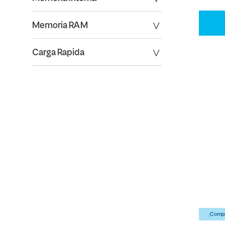
Memoria RAM
Carga Rapida
¡Compr