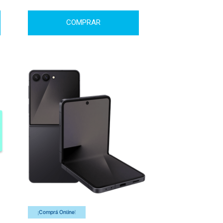
COMPRAR
¡Comprá Online!