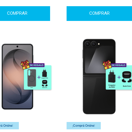
COMPRAR
COMPRAR
á Online!
¡Comprá Online!