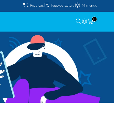
Recargas
Pago de factura
Mi mundo
0