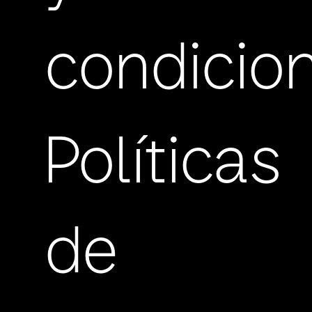
condicio
Políticas
de