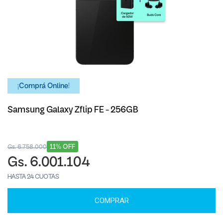
¡Comprá Online!
Samsung Galaxy Zflip FE - 256GB
11% OFF
Gs. 6.758.000
Gs. 6.001.104
HASTA 24 CUOTAS
COMPRAR