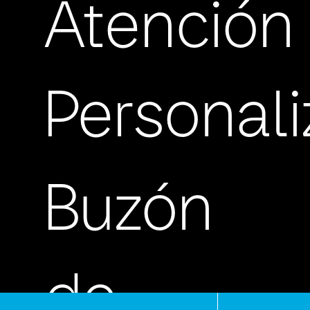
Atención
Personal
Buzón
de