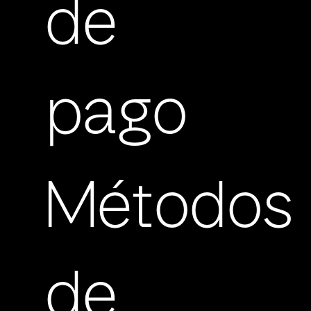
de
pago
Métodos
de