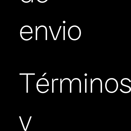
envio
Término
y