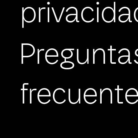
privacida
Pregunta
frecuent