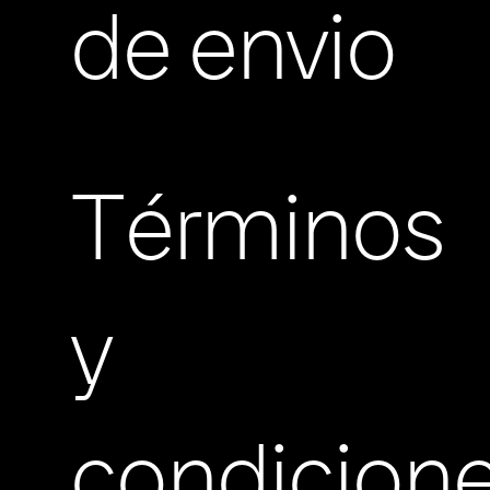
de envio
Términos
y
condicion