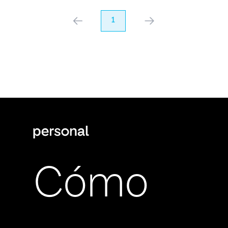
anterior
1
próximo
Cómo