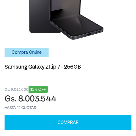
¡Comprá Online!
Samsung Galaxy Zflip 7 - 256GB
11% OFF
Gs. 9.013.000
Gs. 8.003.544
HASTA 24 CUOTAS
COMPRAR