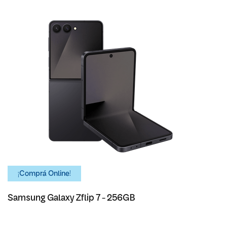
¡Comprá Online!
Samsung Galaxy Zflip 7 - 256GB