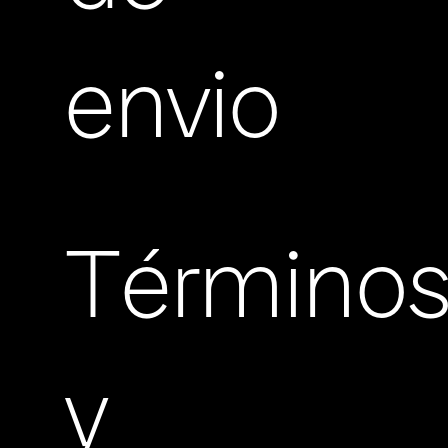
envio
Término
y