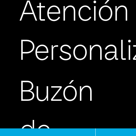
Atención
Personal
Buzón
de