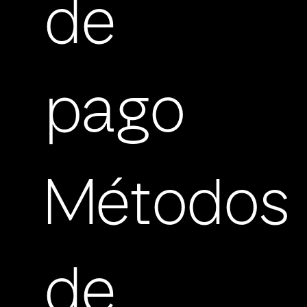
de
pago
Métodos
de