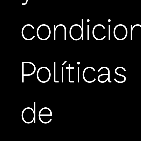
condicio
Políticas
de