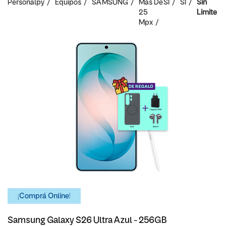
Personalpy
Equipos
SAMSUNG
Mas De
SI
SI
Sin
25
Limite
Mpx
¡Comprá Online!
Samsung Galaxy S26 Ultra Azul - 256GB