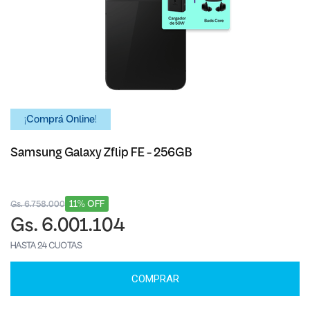
¡Comprá Online!
Samsung Galaxy Zflip FE - 256GB
11% OFF
Gs. 6.758.000
Gs. 6.001.104
HASTA 24 CUOTAS
COMPRAR