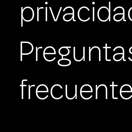
privacida
Pregunta
frecuent