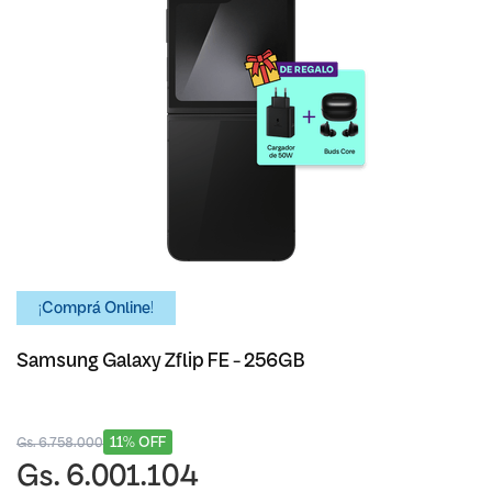
¡Comprá Online!
Samsung Galaxy Zflip FE - 256GB
11% OFF
Gs. 6.758.000
Gs. 6.001.104