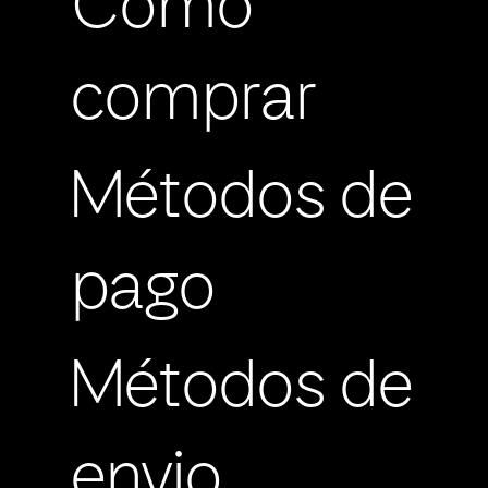
Cómo
comprar
Métodos de
pago
Métodos de
envio