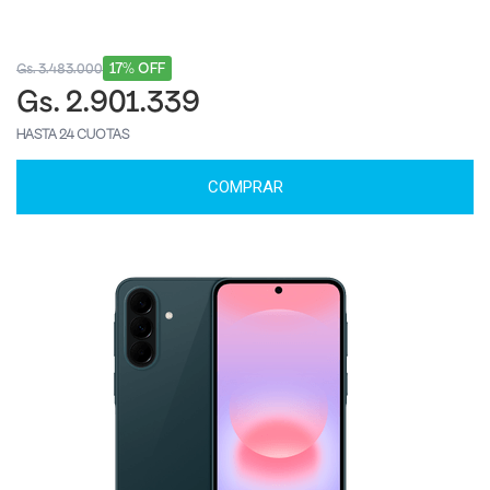
17% OFF
Gs. 3.483.000
Gs. 2.901.339
HASTA 24 CUOTAS
COMPRAR