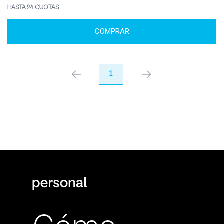
HASTA 24 CUOTAS
COMPRAR
anterior
1
próximo