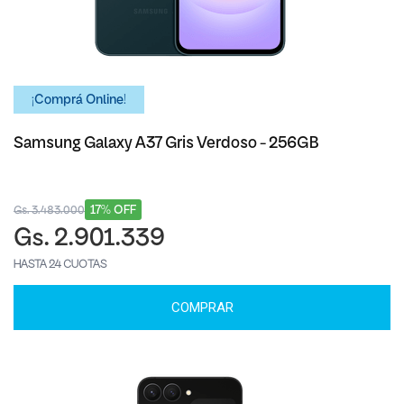
¡Comprá Online!
Samsung Galaxy A37 Gris Verdoso - 256GB
17% OFF
Gs. 3.483.000
Gs. 2.901.339
HASTA 24 CUOTAS
COMPRAR