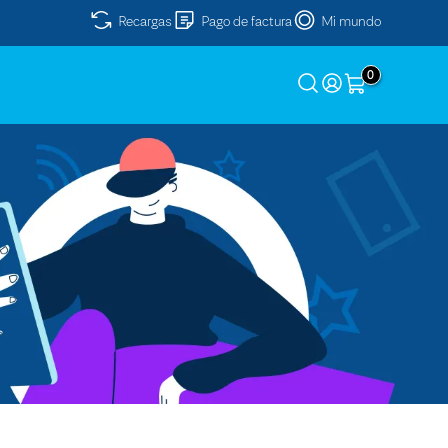
Recargas
Pago de factura
Mi mundo
0