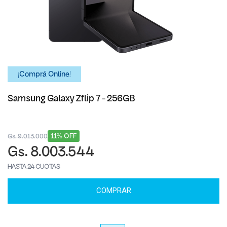
¡Comprá Online!
Samsung Galaxy Zflip 7 - 256GB
11% OFF
Gs. 9.013.000
Gs. 8.003.544
HASTA 24 CUOTAS
COMPRAR