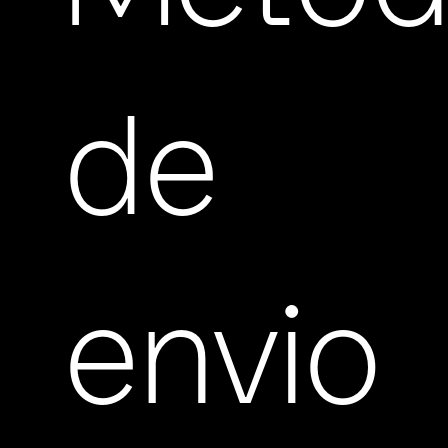
de
envio