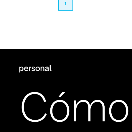
anterior
1
próximo
Cómo