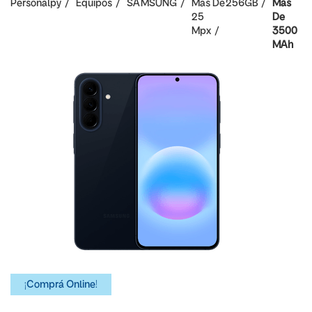
Personalpy
Equipos
SAMSUNG
Mas De
256GB
Mas
25
De
Mpx
3500
MAh
¡Comprá Online!