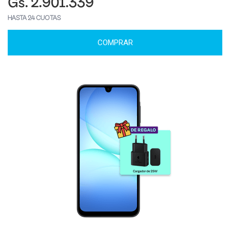
Gs. 2.901.339
HASTA 24 CUOTAS
COMPRAR