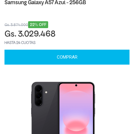
Samsung Galaxy A57 Azul - 256GB
22% OFF
Gs. 3.874.000
Gs. 3.029.468
HASTA 24 CUOTAS
COMPRAR