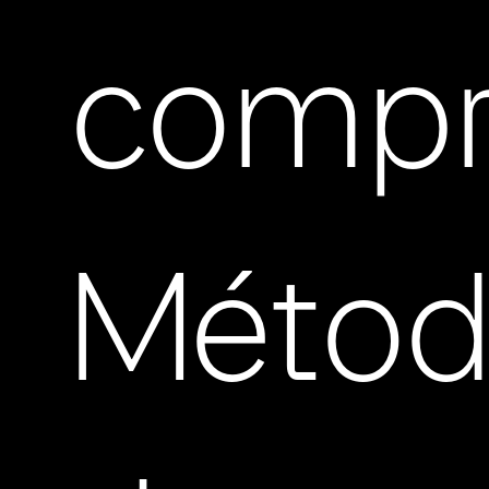
compr
Métod