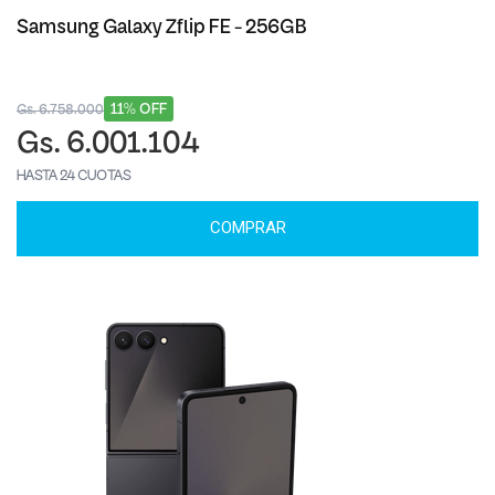
Samsung Galaxy Zflip FE - 256GB
11% OFF
Gs. 6.758.000
Gs. 6.001.104
HASTA 24 CUOTAS
COMPRAR