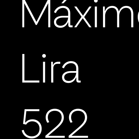
Máxim
Lira
522