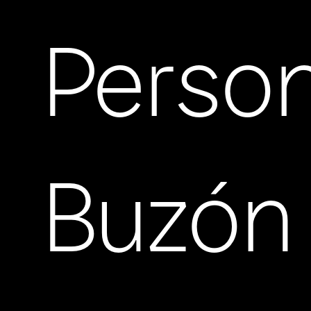
Person
Buzón