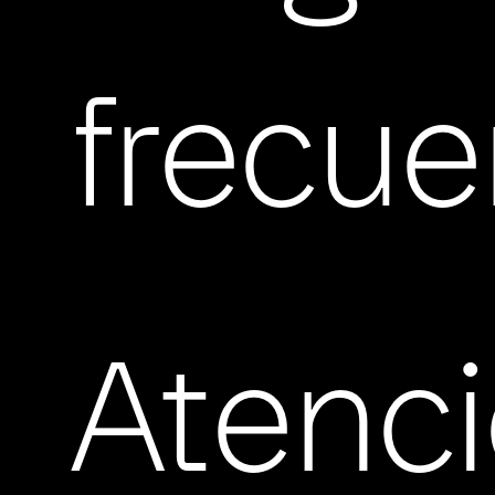
frecue
Atenc