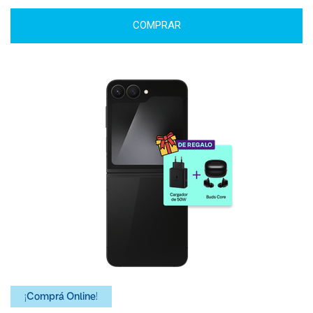
COMPRAR
¡Comprá Online!