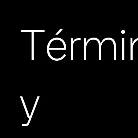
Térmi
y