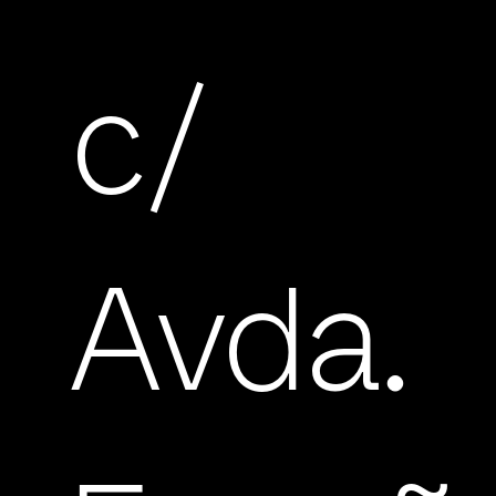
c/
Avda.