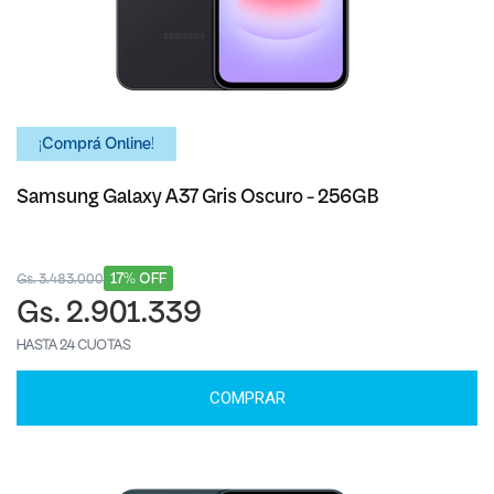
¡Comprá Online!
Samsung Galaxy A37 Gris Oscuro - 256GB
17% OFF
Gs. 3.483.000
Gs. 2.901.339
HASTA 24 CUOTAS
COMPRAR