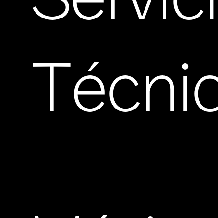
Servic
Técni