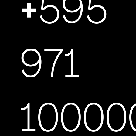
+595
971
10000