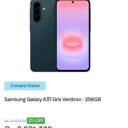
¡Comprá Online!
Samsung Galaxy A37 Gris Verdoso - 256GB
17% OFF
Gs. 3.483.000