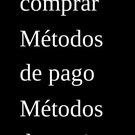
comprar
Métodos
de pago
Métodos