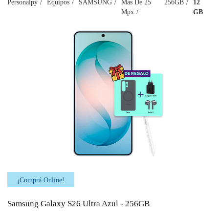
Personalpy
Equipos
SAMSUNG
Mas De 25
256GB
12
Mpx
GB
¡Comprá Online!
Samsung Galaxy S26 Ultra Azul - 256GB