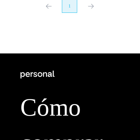
anterior
1
próximo
Cómo