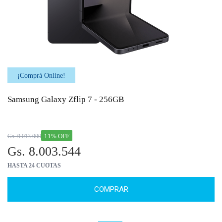
¡Comprá Online!
Samsung Galaxy Zflip 7 - 256GB
11% OFF
Gs. 9.013.000
Gs. 8.003.544
HASTA 24 CUOTAS
COMPRAR