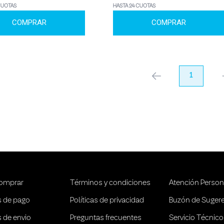
CUOTAS
HASTA 24 CUOTAS
COMPRAR
COMPRAR
anterior
1
pr
omprar
Términos y condiciones
Atención Person
 de pago
Políticas de privacidad
Buzón de Suger
 de envio
Preguntas frecuentes
Servicio Técnico