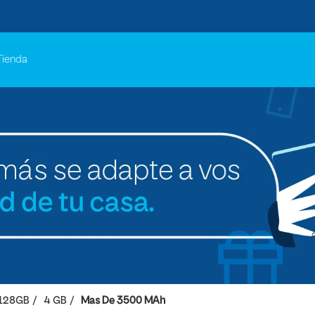
Tienda
128GB
4 GB
Mas De 3500 MAh