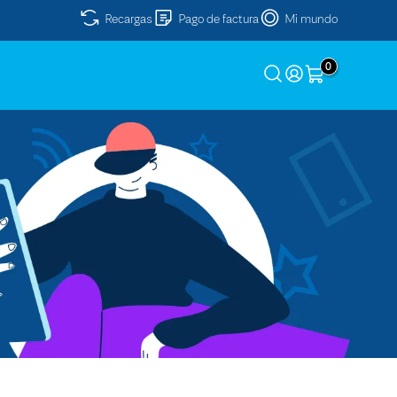
Recargas
Pago de factura
Mi mundo
0