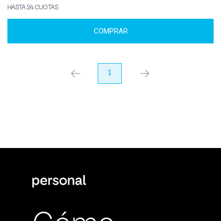
HASTA 24 CUOTAS
COMPRAR
anterior
1
próximo