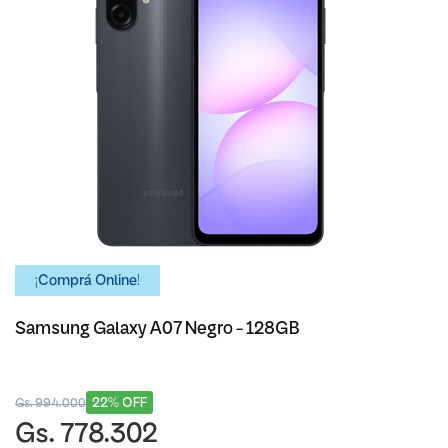
¡Comprá Online!
Samsung Galaxy A07 Negro - 128GB
22% OFF
Gs. 994.000
Gs. 778.302