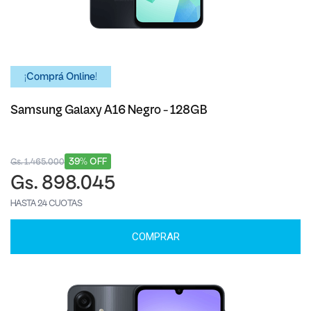
¡Comprá Online!
Samsung Galaxy A16 Negro - 128GB
39% OFF
Gs. 1.465.000
Gs. 898.045
HASTA 24 CUOTAS
COMPRAR