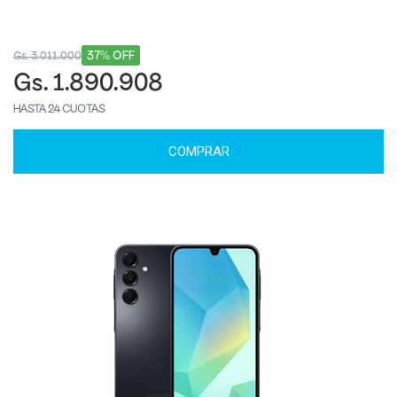
37% OFF
Gs. 3.011.000
Gs. 1.890.908
HASTA 24 CUOTAS
COMPRAR