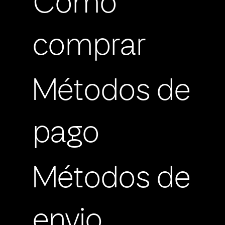
Cómo
comprar
Métodos de
pago
Métodos de
envio