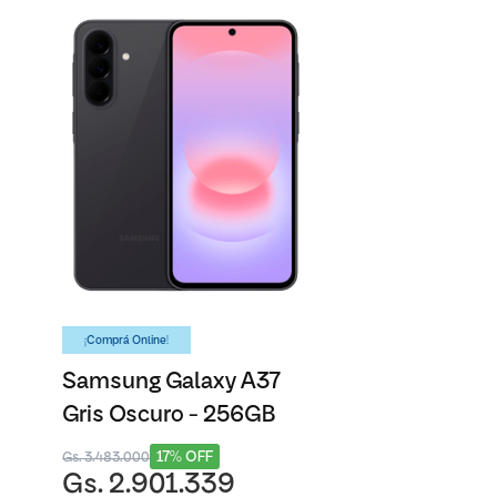
¡Comprá Online!
Samsung Galaxy A37
Gris Oscuro - 256GB
17% OFF
Gs. 3.483.000
Gs. 2.901.339