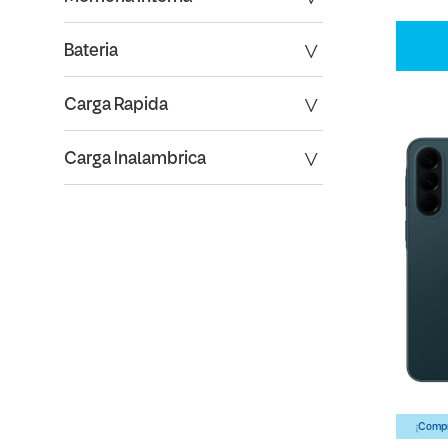
Bateria
Carga Rapida
Carga Inalambrica
¡Compr