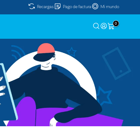
Recargas
Pago de factura
Mi mundo
0