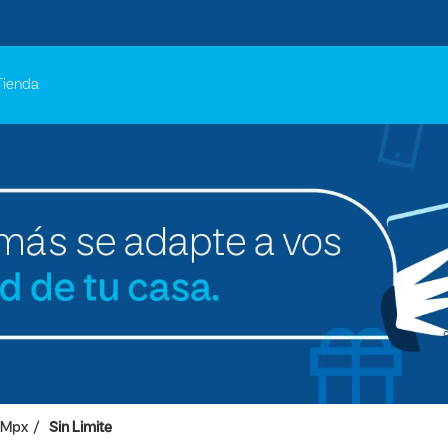
Tienda
 Mpx
Sin Limite