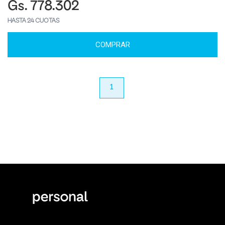
Gs. 778.302
HASTA 24 CUOTAS
COMPRAR
anterior
1
próximo