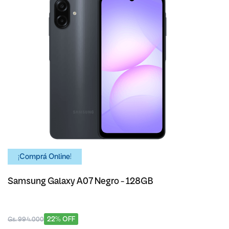
¡Comprá Online!
Samsung Galaxy A07 Negro - 128GB
22% OFF
Gs. 994.000