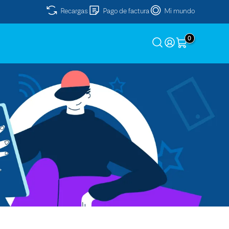
Recargas
Pago de factura
Mi mundo
0