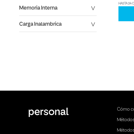
HASTA 24 
Memoria Interna
Carga Inalambrica
Cómo c
Métodos
Métodos