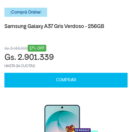
¡Comprá Online!
Samsung Galaxy A37 Gris Verdoso - 256GB
17% OFF
Gs. 3.483.000
Gs. 2.901.339
HASTA 24 CUOTAS
COMPRAR