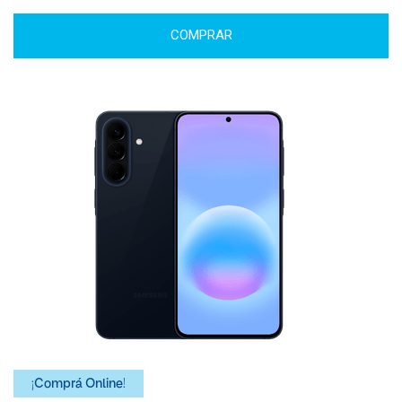
COMPRAR
¡Comprá Online!