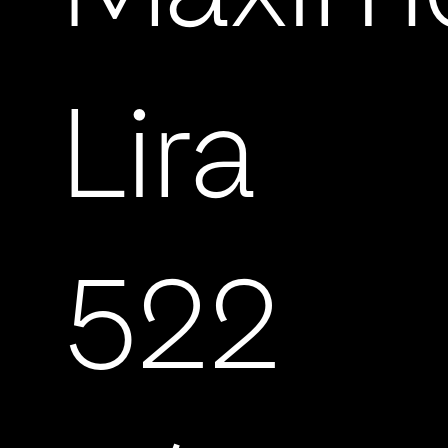
Lira
522