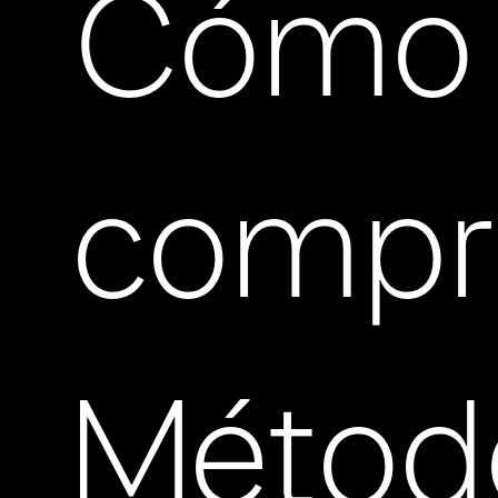
Cómo
compr
Métod