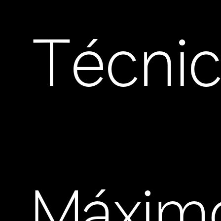
Técni
Máxim