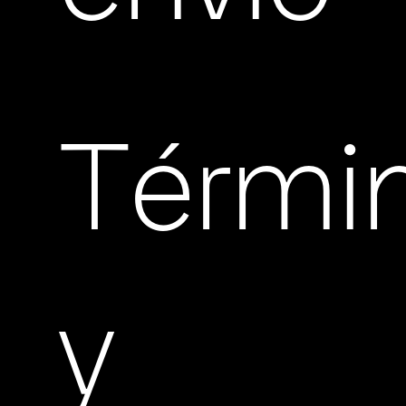
Térmi
y