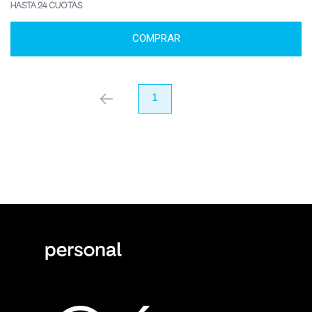
HASTA 24 CUOTAS
COMPRAR
anterior
1
próximo