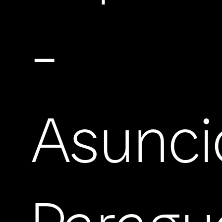
-
Asunci