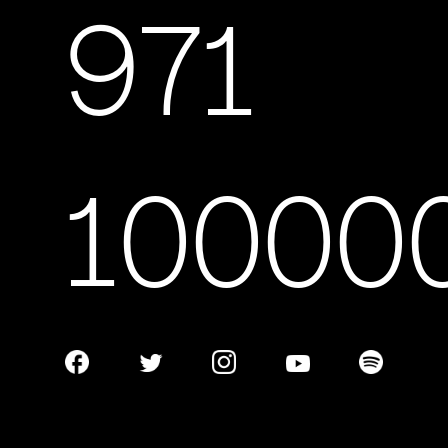
971
10000