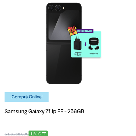
¡Comprá Online!
Samsung Galaxy Zflip FE - 256GB
11% OFF
Gs. 6.758.000