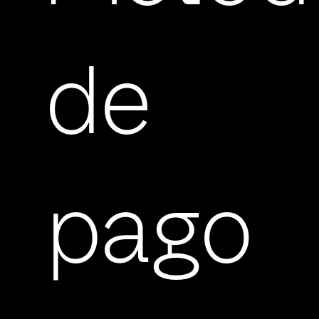
de
pago