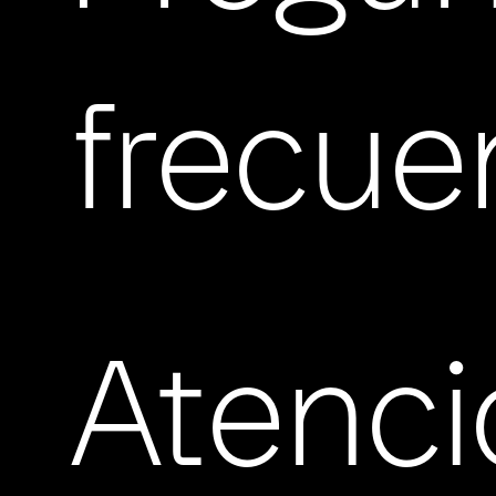
frecue
Atenci