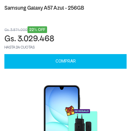
Samsung Galaxy A57 Azul - 256GB
22% OFF
Gs. 3.874.000
Gs. 3.029.468
HASTA 24 CUOTAS
COMPRAR