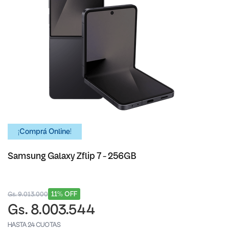
¡Comprá Online!
Samsung Galaxy Zflip 7 - 256GB
11% OFF
Gs. 9.013.000
Gs. 8.003.544
HASTA 24 CUOTAS