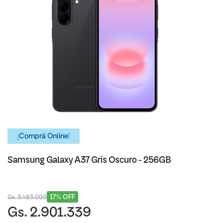
¡Comprá Online!
Samsung Galaxy A37 Gris Oscuro - 256GB
17% OFF
Gs. 3.483.000
Gs. 2.901.339