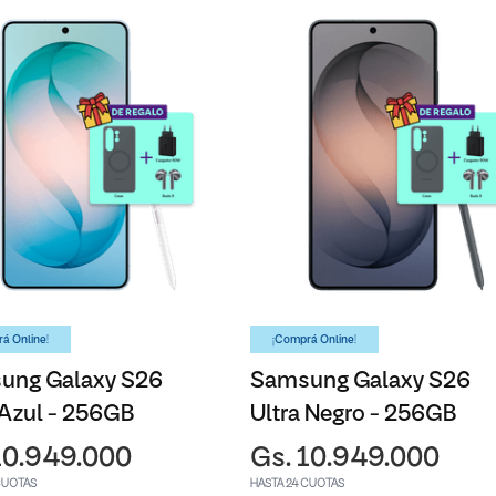
á Online!
¡Comprá Online!
ung Galaxy S26
Samsung Galaxy S26
 Azul - 256GB
Ultra Negro - 256GB
10.949.000
Gs. 10.949.000
CUOTAS
HASTA 24 CUOTAS