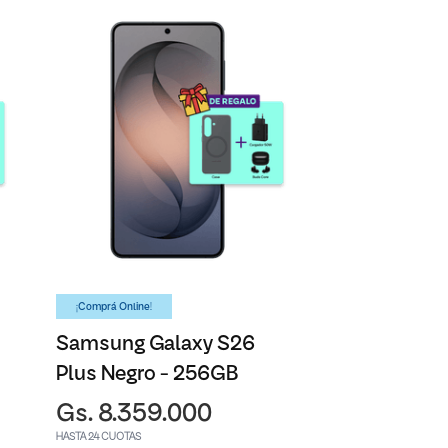
¡Comprá Online!
Samsung Galaxy S26
Plus Negro - 256GB
Gs. 8.359.000
HASTA 24 CUOTAS