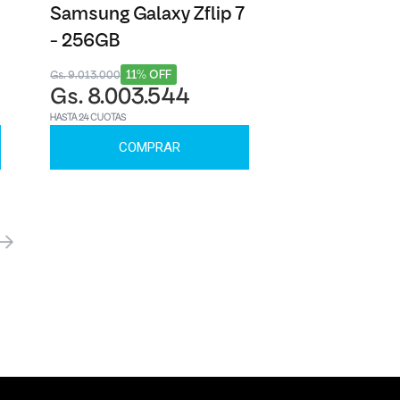
Samsung Galaxy Zflip 7
- 256GB
11% OFF
Gs. 9.013.000
Gs. 8.003.544
HASTA 24 CUOTAS
COMPRAR
óximo