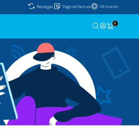
Recargas
Pago de factura
Mi mundo
0