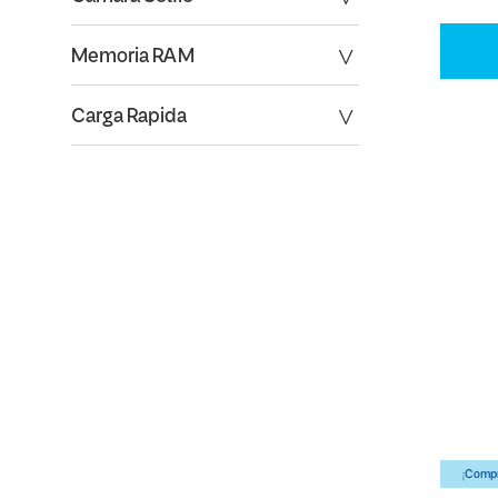
Memoria RAM
Carga Rapida
¡Compr