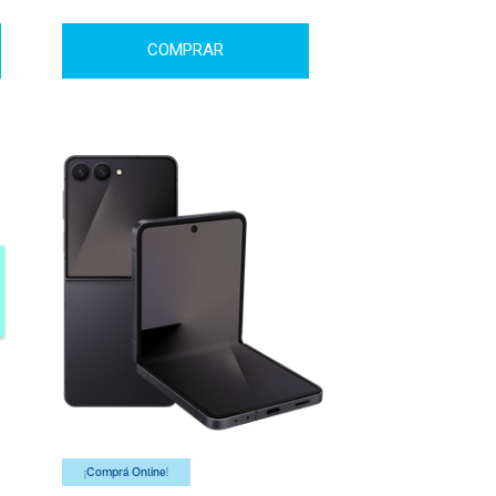
COMPRAR
¡Comprá Online!