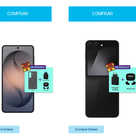
COMPRAR
COMPRAR
á Online!
¡Comprá Online!