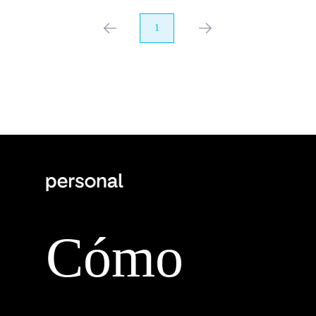
anterior
1
próximo
Cómo