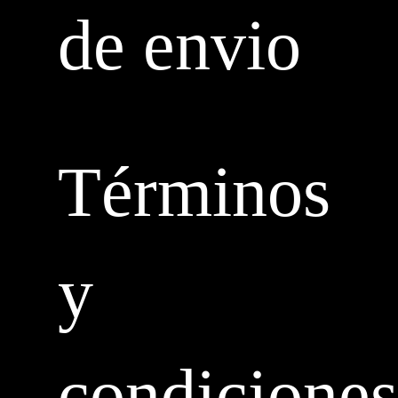
de envio
Términos
y
condiciones