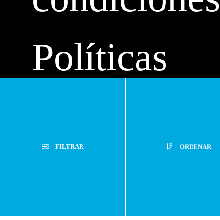
Políticas
de
FILTRAR
ORDENAR
privacidad