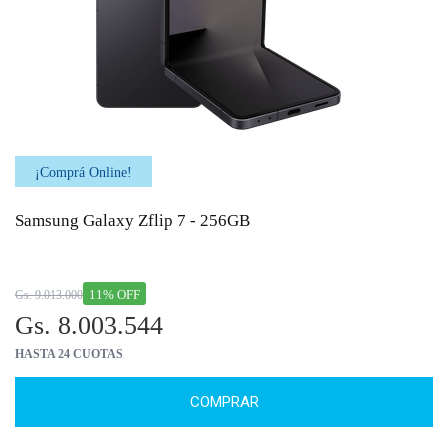
¡Comprá Online!
Samsung Galaxy Zflip 7 - 256GB
11% OFF
Gs. 9.013.000
Gs. 8.003.544
HASTA 24 CUOTAS
COMPRAR