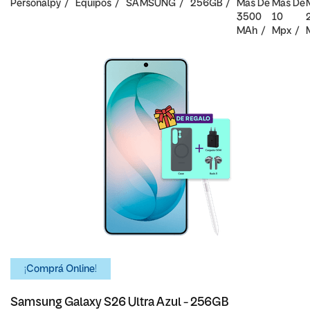
Personalpy
Equipos
SAMSUNG
256GB
Mas De
Mas De
3500
10
MAh
Mpx
¡Comprá Online!
Samsung Galaxy S26 Ultra Azul - 256GB