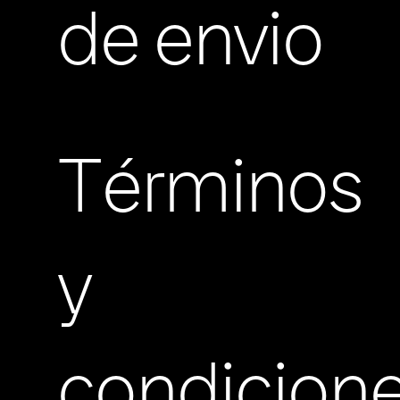
de envio
Términos
y
condicion