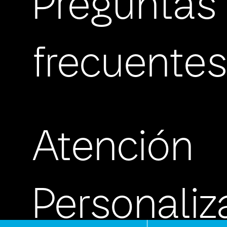
Preguntas
frecuente
Atención
Personali