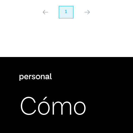
anterior
1
próximo
Cómo