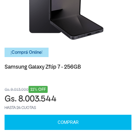
¡Comprá Online!
Samsung Galaxy Zflip 7 - 256GB
11% OFF
Gs. 9.013.000
Gs. 8.003.544
HASTA 24 CUOTAS
COMPRAR