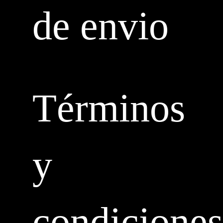
de envio
Términos
y
condiciones