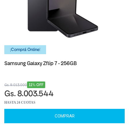
¡Comprá Online!
Samsung Galaxy Zflip 7 - 256GB
11% OFF
Gs. 9.013.000
Gs. 8.003.544
HASTA 24 CUOTAS
COMPRAR