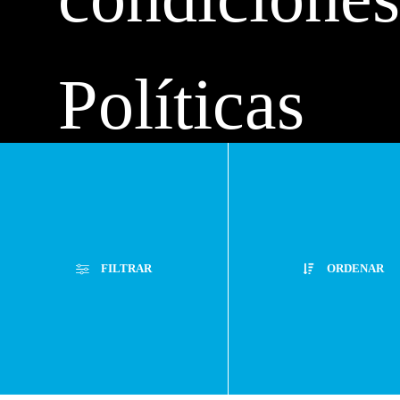
Políticas
de
FILTRAR
ORDENAR
privacidad