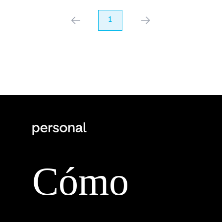
anterior
1
próximo
Cómo