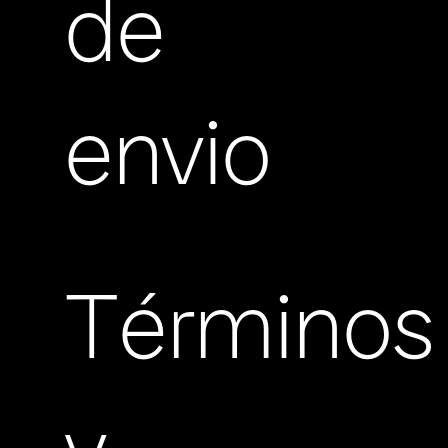
de
envio
Términos