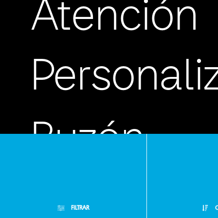
Atención
Personali
Buzón
de
FILTRAR