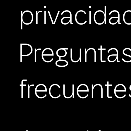
privacida
Pregunta
frecuente