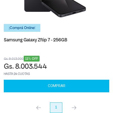
¡Comprá Online!
Samsung Galaxy Zflip 7 - 256GB
11% OFF
Gs. 9.013.000
Gs. 8.003.544
HASTA 24 CUOTAS
COMPRAR
anterior
1
próximo