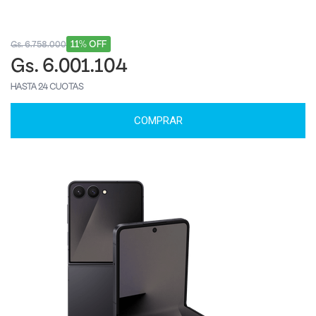
11% OFF
Gs. 6.758.000
Gs. 6.001.104
HASTA 24 CUOTAS
COMPRAR