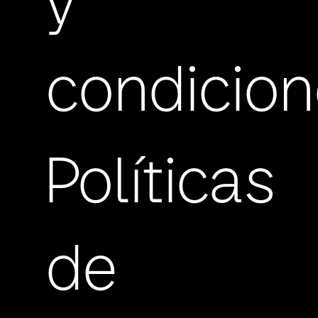
y
condicio
Políticas
de