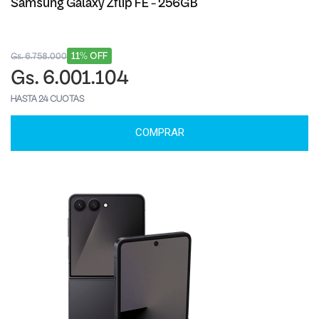
Samsung Galaxy Zflip FE - 256GB
11% OFF
Gs. 6.758.000
Gs. 6.001.104
HASTA 24 CUOTAS
COMPRAR