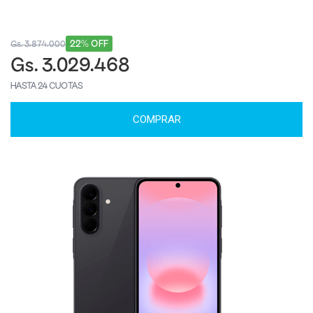
22% OFF
Gs. 3.874.000
Gs. 3.029.468
HASTA 24 CUOTAS
COMPRAR