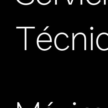
Técni