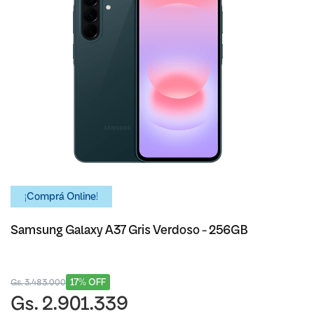
¡Comprá Online!
Samsung Galaxy A37 Gris Verdoso - 256GB
17% OFF
Gs. 3.483.000
Gs. 2.901.339