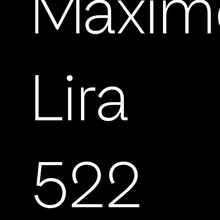
Máxim
Lira
522