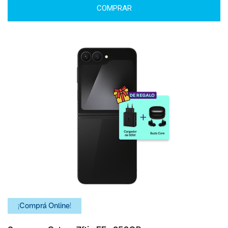
COMPRAR
¡Comprá Online!