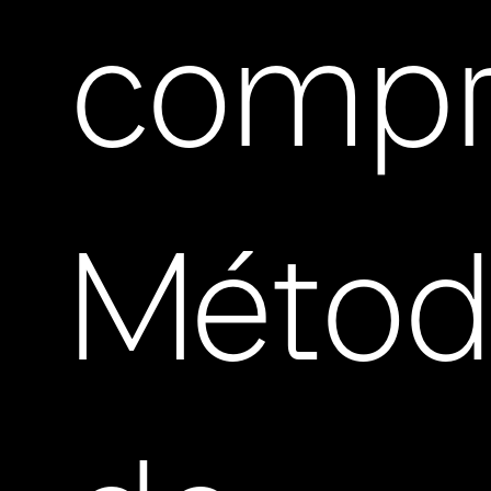
compr
Métod