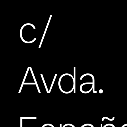
c/
Avda.