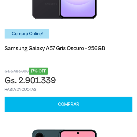
¡Comprá Online!
Samsung Galaxy A37 Gris Oscuro - 256GB
17% OFF
Gs. 3.483.000
Gs. 2.901.339
HASTA 24 CUOTAS
COMPRAR