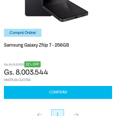
¡Comprá Online!
Samsung Galaxy Zflip 7 - 256GB
11% OFF
Gs. 9.013.000
Gs. 8.003.544
HASTA 24 CUOTAS
COMPRAR
anterior
1
próximo