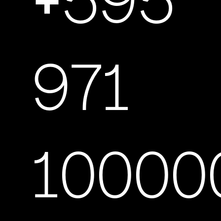
+595
971
10000