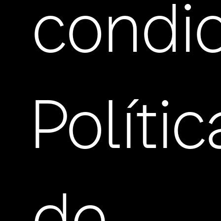
condi
Políti