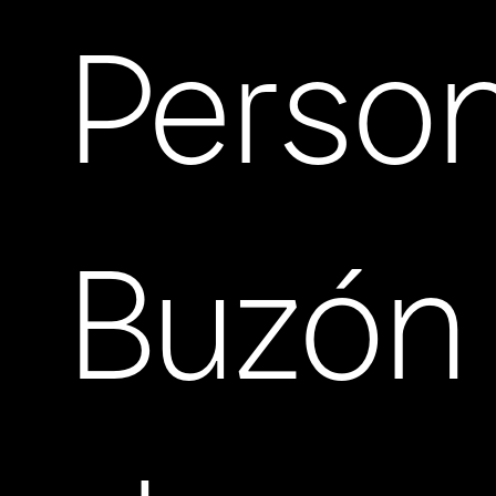
Person
Buzón