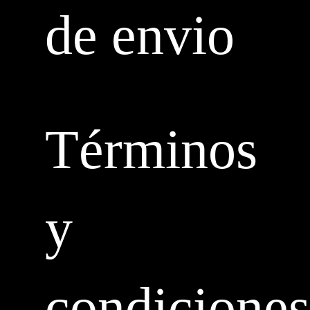
de envio
Términos
y
condiciones