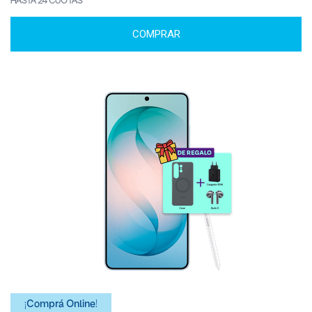
HASTA 24 CUOTAS
COMPRAR
¡Comprá Online!