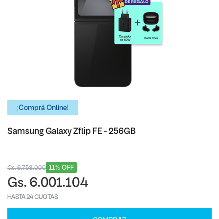
¡Comprá Online!
Samsung Galaxy Zflip FE - 256GB
11% OFF
Gs. 6.758.000
Gs. 6.001.104
HASTA 24 CUOTAS