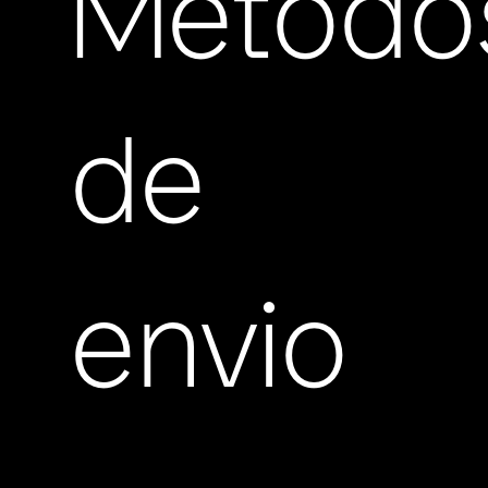
Método
de
envio