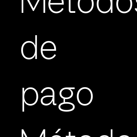
Método
de
pago