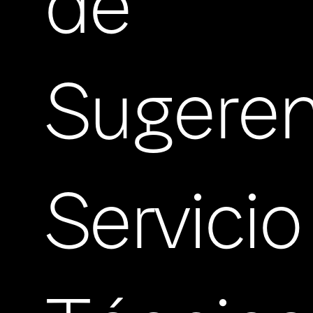
de
Sugeren
Servicio