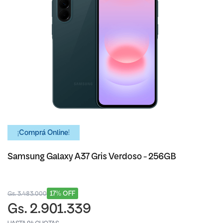
¡Comprá Online!
Samsung Galaxy A37 Gris Verdoso - 256GB
17% OFF
Gs. 3.483.000
Gs. 2.901.339