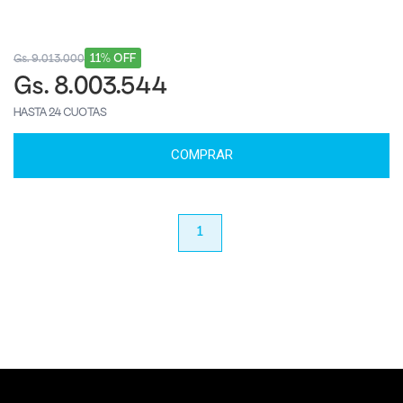
11% OFF
Gs. 9.013.000
Gs. 8.003.544
HASTA 24 CUOTAS
COMPRAR
anterior
1
próximo