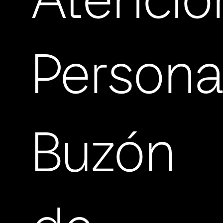
Atenció
Persona
Buzón