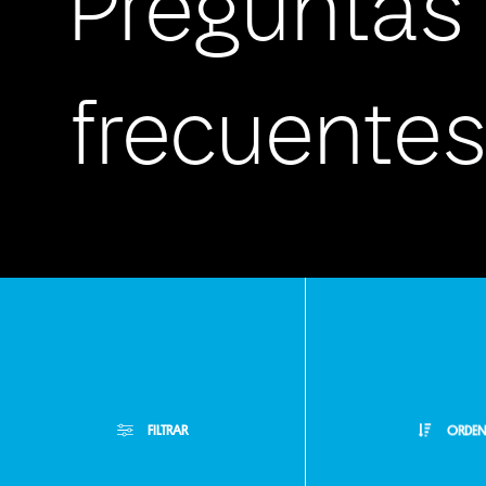
Preguntas
frecuente
Atención
Personali
FILTRAR
ORDEN