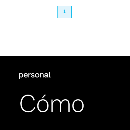
anterior
1
próximo
Cómo