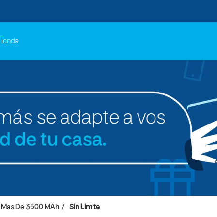
Tienda
Mas De 3500 MAh
Sin Limite