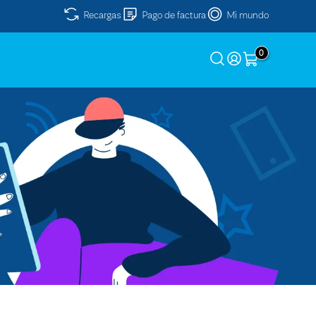
Recargas
Pago de factura
Mi mundo
0