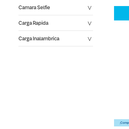
Camara Selfie
Carga Rapida
Carga Inalambrica
¡Compr