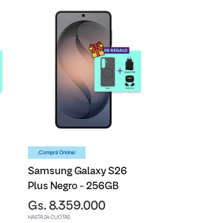
¡Comprá Online!
Samsung Galaxy S26
Plus Negro - 256GB
Gs. 8.359.000
HASTA 24 CUOTAS