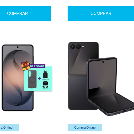
COMPRAR
COMPRAR
á Online!
¡Comprá Online!