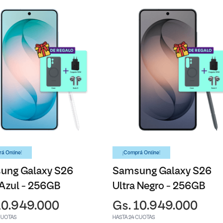
á Online!
¡Comprá Online!
ung Galaxy S26
Samsung Galaxy S26
 Azul - 256GB
Ultra Negro - 256GB
10.949.000
Gs. 10.949.000
CUOTAS
HASTA 24 CUOTAS