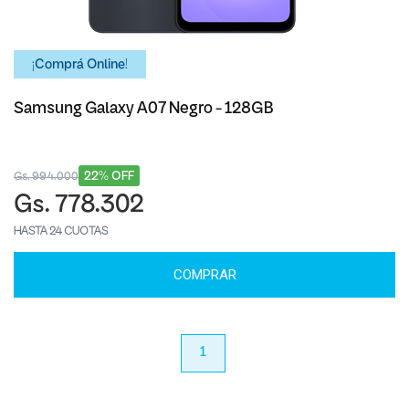
¡Comprá Online!
Samsung Galaxy A07 Negro - 128GB
22% OFF
Gs. 994.000
Gs. 778.302
HASTA 24 CUOTAS
COMPRAR
anterior
1
próximo