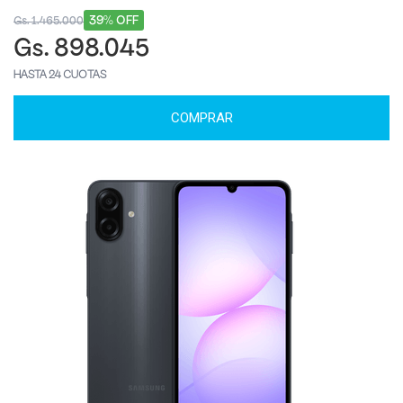
39% OFF
Gs. 1.465.000
Gs. 898.045
HASTA 24 CUOTAS
COMPRAR