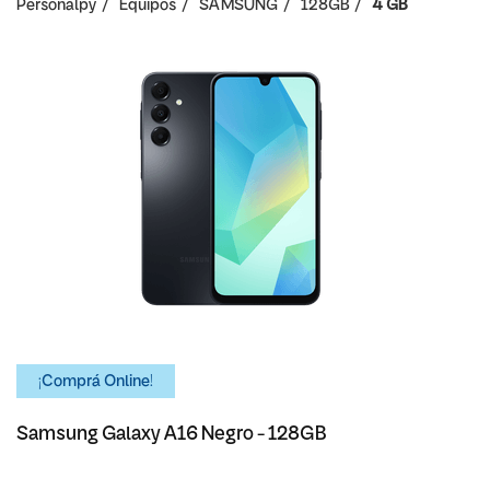
Personalpy
Equipos
SAMSUNG
128GB
4 GB
¡Comprá Online!
Samsung Galaxy A16 Negro - 128GB