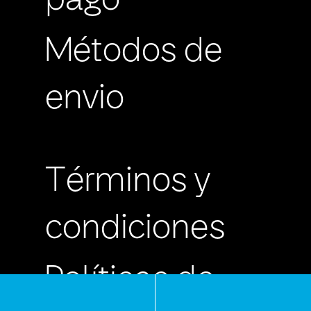
pago
Métodos de
envio
Términos y
condiciones
Políticas de