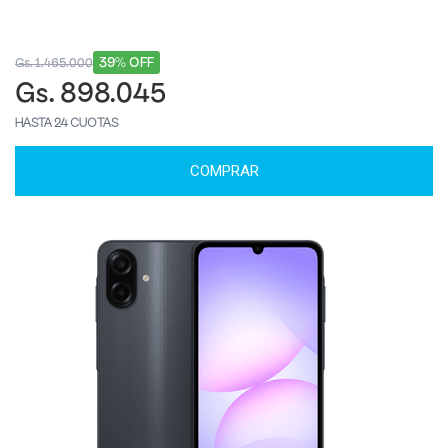
39% OFF
Gs. 1.465.000
Gs. 898.045
HASTA 24 CUOTAS
COMPRAR