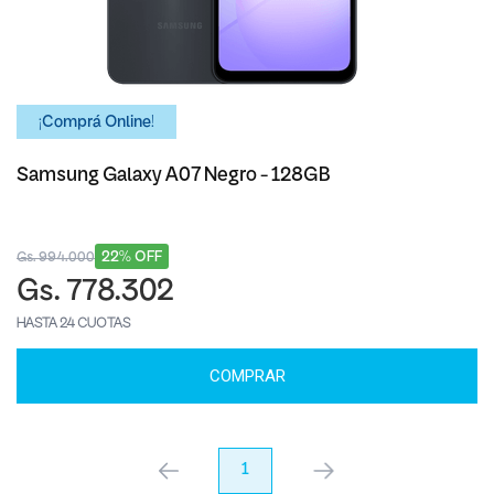
¡Comprá Online!
Samsung Galaxy A07 Negro - 128GB
22% OFF
Gs. 994.000
Gs. 778.302
HASTA 24 CUOTAS
COMPRAR
anterior
1
próximo